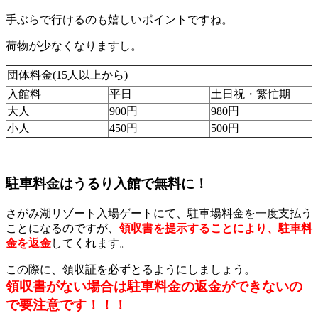
手ぶらで行けるのも嬉しいポイントですね。
荷物が少なくなりますし。
団体料金(15人以上から)
入館料
平日
土日祝・繁忙期
大人
900円
980円
小人
450円
500円
駐車料金はうるり入館で無料に！
さがみ湖リゾート入場ゲートにて、駐車場料金を一度支払う
ことになるのですが、
領収書を提示することにより、駐車料
金を返金
してくれます。
この際に、領収証を必ずとるようにしましょう。
領収書がない場合は駐車料金の返金ができないの
で要注意です！！！