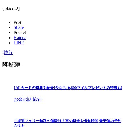
[ad#co-2]
Post
Share
Pocket
Hatena
LINE
-
旅行
関連記事
JALカードの特典を紹介!今なら10,600マイルプレゼントの特典も!
お金の話
旅行
北海道フェリー航路の値段は？車の料金や出航時間,最安値の予約
方法も