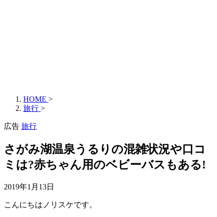
HOME
>
旅行
>
広告
旅行
さがみ湖温泉うるりの混雑状況や口コ
ミは?赤ちゃん用のベビーバスもある!
2019年1月13日
こんにちはノリスケです。