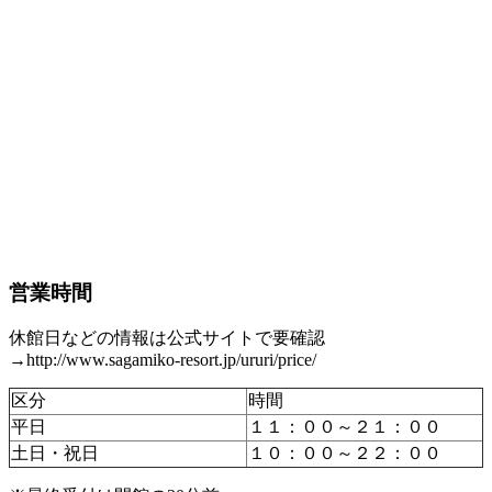
営業時間
休館日などの情報は公式サイトで要確認
→http://www.sagamiko-resort.jp/ururi/price/
区分
時間
平日
１１：００～２１：００
土日・祝日
１０：００～２２：００