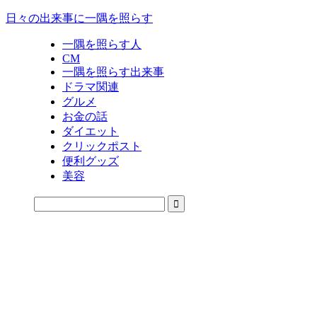
日々の出来事に一隅を照らす
一隅を照らす人
CM
一隅を照らす出来事
ドラマ関連
グルメ
お金の話
ダイエット
クリックポスト
便利グッズ
美容