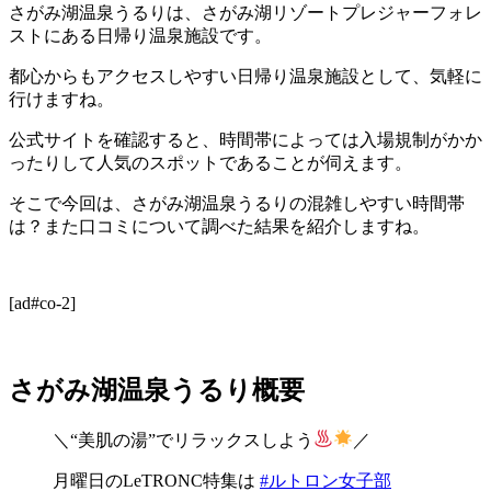
さがみ湖温泉うるりは、さがみ湖リゾートプレジャーフォレ
ストにある日帰り温泉施設です。
都心からもアクセスしやすい日帰り温泉施設として、気軽に
行けますね。
公式サイトを確認すると、時間帯によっては入場規制がかか
ったりして人気のスポットであることが伺えます。
そこで今回は、さがみ湖温泉うるりの混雑しやすい時間帯
は？また口コミについて調べた結果を紹介しますね。
[ad#co-2]
さがみ湖温泉うるり概要
＼“美肌の湯”でリラックスしよう
／
月曜日のLeTRONC特集は
#ルトロン女子部