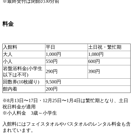
※最終受付は閉館の30分前
料金
入館料
平日
土日祝・繁忙期
大人
1,000円
1,080円
小人
550円
600円
岩盤浴料金(小学生
290円
390円
以下は不可)
回数券(10枚綴り)
9,500円
館内着
200円
※8月13日〜17日・12月25日〜1月4日は繁忙期となり、土日
祝日料金が適用
※小人料金 3歳～小学生
入館料にはフェイスタオルやバスタオルのレンタル料金も含
まれています。