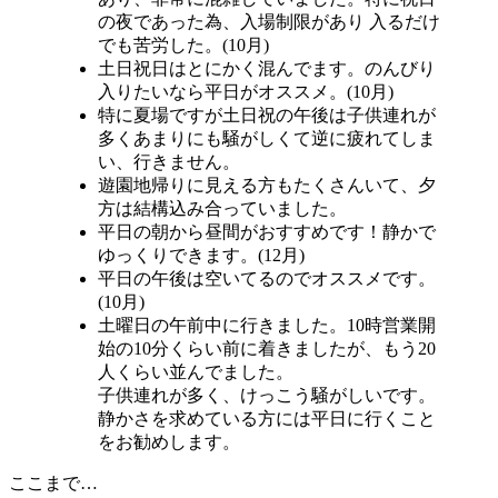
の夜であった為、入場制限があり 入るだけ
でも苦労した。(10月)
土日祝日はとにかく混んでます。のんびり
入りたいなら平日がオススメ。(10月)
特に夏場ですが土日祝の午後は子供連れが
多くあまりにも騒がしくて逆に疲れてしま
い、行きません。
遊園地帰りに見える方もたくさんいて、夕
方は結構込み合っていました。
平日の朝から昼間がおすすめです！静かで
ゆっくりできます。(12月)
平日の午後は空いてるのでオススメです。
(10月)
土曜日の午前中に行きました。10時営業開
始の10分くらい前に着きましたが、もう20
人くらい並んでました。
子供連れが多く、けっこう騒がしいです。
静かさを求めている方には平日に行くこと
をお勧めします。
ここまで…