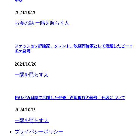
年収
2024/10/20
お金の話
一隅を照らす人
ファッション評論家、タレント、映画評論家として活躍したピーコ
氏の経歴
2024/10/20
一隅を照らす人
釣りバカ日誌で活躍した俳優 西田敏行の経歴 死因について
2024/10/19
一隅を照らす人
プライバシーポリシー