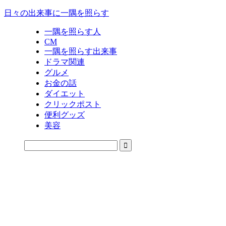
日々の出来事に一隅を照らす
一隅を照らす人
CM
一隅を照らす出来事
ドラマ関連
グルメ
お金の話
ダイエット
クリックポスト
便利グッズ
美容