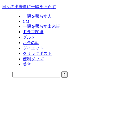
日々の出来事に一隅を照らす
一隅を照らす人
CM
一隅を照らす出来事
ドラマ関連
グルメ
お金の話
ダイエット
クリックポスト
便利グッズ
美容