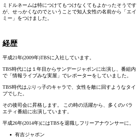
ミドルネームは特につけてもつけなくてもよかったそうです
が、せっかくなのでということで知人女性の名前から「エイ
ミー」をつけました。
経歴
平成21年(2009年)TBSに入社しています。
TBS時代には１年目からサンデージャポンに出演し、番組内
で「情報ライブみな実屋」でレポーターをしていました。
TBS時代はぶりっ子のキャラで、女性を敵に回すようなタイ
プでした。
その後司会に昇格します。 この時の活躍から、多くのバラ
エティ番組に出演しています。
平成26年(2014年)にはTBSを退職しフリーアナウンサーに。
有吉ジャポン