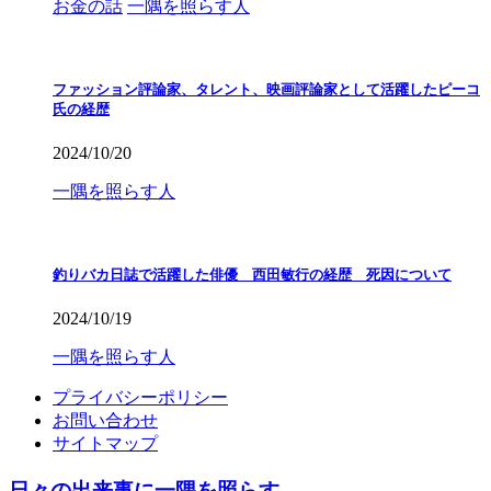
お金の話
一隅を照らす人
ファッション評論家、タレント、映画評論家として活躍したピーコ
氏の経歴
2024/10/20
一隅を照らす人
釣りバカ日誌で活躍した俳優 西田敏行の経歴 死因について
2024/10/19
一隅を照らす人
プライバシーポリシー
お問い合わせ
サイトマップ
日々の出来事に一隅を照らす