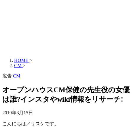
HOME
>
CM
>
広告
CM
オープンハウスCM保健の先生役の女優
は誰?インスタやwiki情報をリサーチ!
2019年3月15日
こんにちはノリスケです。