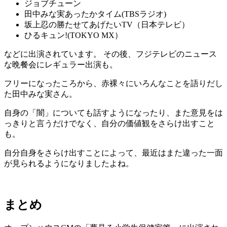
ジョブチューン
田中みな実あったかタイム(TBSラジオ)
坂上忍の勝たせてあげたいTV（日本テレビ）
ひるキュン!(TOKYO MX）
などに出演されています。 その後、フジテレビのニュース
な晩餐会にレギュラー出演も。
フリーになったころから、赤裸々にいろんなことを語りだし
た田中みな実さん。
自身の「闇」についても話すようになったり、また意見をは
っきりと言うだけでなく、自分の価値観をさらけ出すこと
も。
自分自身をさらけ出すことによって、最近はまた違った一面
が見られるようになりましたよね。
まとめ