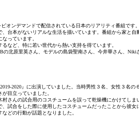
フジテレビオンデマンドで配信されている日本のリアリティ番組です
で、台本がないリアルな生活を描いています。番組から家と自
になっています。
記録するなど、特に若い世代から熱い支持を得ています。
Bの北原里英さん、モデルの島袋聖南さん、今井華さん、Nik
KYO 2019-2020』に出演していました。当時男性３名、女
さが目立っていました。
木村さんの試合用のコスチュームを誤って乾燥機にかけてしま
で、試合をした際に使用したコスチュームだったことから彼女
すなどの行動が話題となりました。