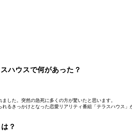
ラスハウスで何があった？
れました。突然の急死に多くの方が驚いたと思います。
られるきっかけとなった恋愛リアリティ番組「テラスハウス」
とは？