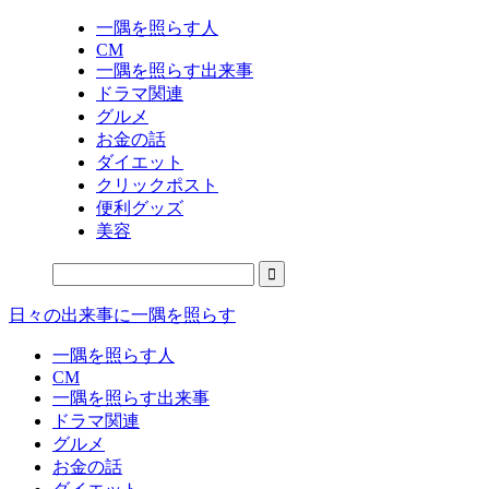
一隅を照らす人
CM
一隅を照らす出来事
ドラマ関連
グルメ
お金の話
ダイエット
クリックポスト
便利グッズ
美容
日々の出来事に一隅を照らす
一隅を照らす人
CM
一隅を照らす出来事
ドラマ関連
グルメ
お金の話