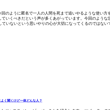
、今回のように匿名で一人の人間を死まで追いやるような使い方
していくべきだという声が多くあがっています。今回のような
していないという思いやりの心が大切になってくるのではない
はよく聞くけど一体どんな人？