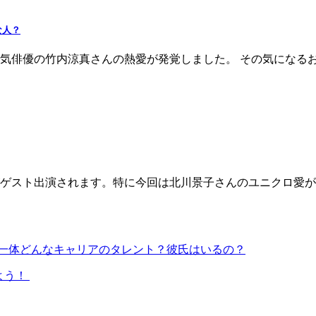
な人？
気俳優の竹内涼真さんの熱愛が発覚しました。 その気になる
ゲスト出演されます。特に今回は北川景子さんのユニクロ愛が
一体どんなキャリアのタレント？彼氏はいるの？
よう！