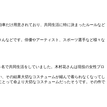
。
動車だけ用意されており、共同生活に特に決まったルールなど
iさんなどです。俳優やアーティスト、スポーツ選手など様々な
性３名の６名で共同生活をしていました。木村花さんは現役の女性プロ
い、その結果大切なコスチュームが縮んで着られなくなってし
にとって命より大切なコスチュームだったそうです。その件で