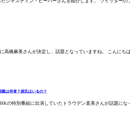
たジャスティン・ビーバーさんを紹介します。 ツイッターのフォ
ィに高橋麻美さんが決定し、話題となっていますね。 こんにち
両親は何者？彼氏はいるの？
NHKの特別番組に出演していたトラウデン直美さんが話題に