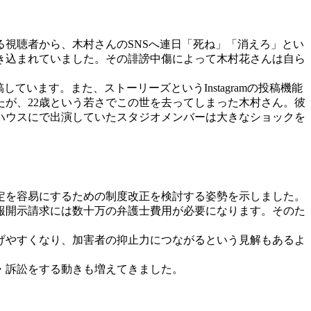
視聴者から、木村さんのSNSへ連日「死ね」「消えろ」とい
き込まれていました。その誹謗中傷によって木村花さんは自ら
ています。また、ストーリーズというInstagramの投稿機能
が、22歳という若さでこの世を去ってしまった木村さん。彼
ハウスにで出演していたスタジオメンバーは大きなショックを
定を容易にするための制度改正を検討する姿勢を示しました。
報開示請求には数十万の弁護士費用が必要になります。そのた
げやすくなり、加害者の抑止力につながるという見解もあるよ
・訴訟をする動きも増えてきました。