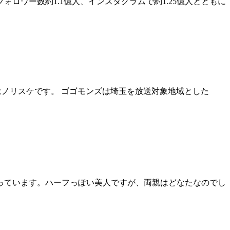
ロワー数約1.1億人、インスタグラムで約1.25億人とともに
はノリスケです。 ゴゴモンズは埼玉を放送対象地域とした
なっています。ハーフっぽい美人ですが、両親はどなたなのでし