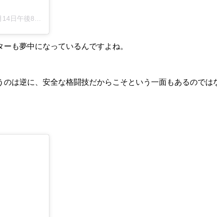
日午後8時07分PDT
ターも夢中になっているんですよね。
うのは逆に、安全な格闘技だからこそという一面もあるのでは