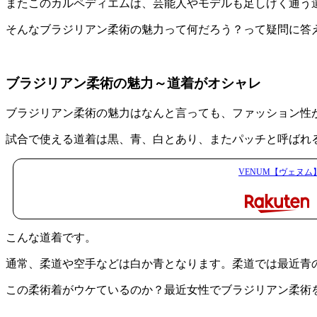
またこのカルペディエムは、芸能人やモデルも足しげく通う
そんなブラジリアン柔術の魅力って何だろう？って疑問に答
ブラジリアン柔術の魅力～道着がオシャレ
ブラジリアン柔術の魅力はなんと言っても、ファッション性
試合で使える道着は黒、青、白とあり、またパッチと呼ばれ
VENUM【ヴェヌム】
こんな道着です。
通常、柔道や空手などは白か青となります。柔道では最近青
この柔術着がウケているのか？最近女性でブラジリアン柔術