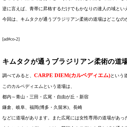
逆に言えば、青帯に昇格するだけでもかなりの達人の域とい
今回は、キムタクが通うブラジリアン柔術の道場はどこなの
[ad#co-2]
キムタクが通うブラジリアン柔術の道場はC
CARPE DIEM(カルペディエム)
調べてみると、
という
このカルペディエムという道場は、
都内～青山・三田・広尾・自由が丘・新宿
鎌倉、岐阜、福岡(博多・久留米)、長崎
などに道場があります。また広尾には女性専用の道場があっ