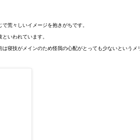
じで荒々しいイメージを抱きがちです。
技といわれています。
術は寝技がメインのため怪我の心配がとっても少ないというメ