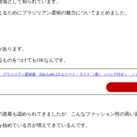
道場として知られています。
えるためにブラジリアン柔術の魅力についてまとめました。
があります。
るものをつけてもOKなんです。
 ブラジリアン柔術着 Elite Light 2.0 エリート・ライト （青）（バッグ付き）
の道着も認められてきましたが、こんなファッション性の高い
を始めている方が増えてきているんです。