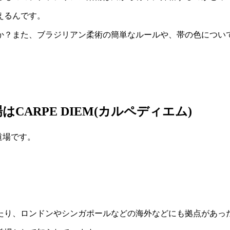
えるんです。
か？また、ブラジリアン柔術の簡単なルールや、帯の色につい
ARPE DIEM(カルペディエム)
道場です。
たり、ロンドンやシンガポールなどの海外などにも拠点があっ