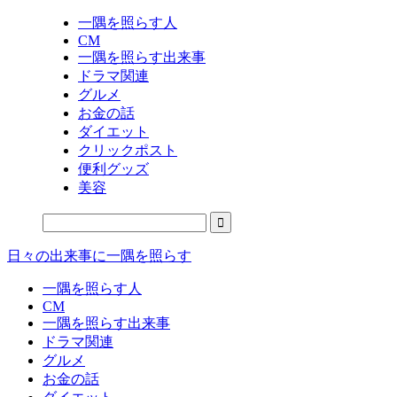
一隅を照らす人
CM
一隅を照らす出来事
ドラマ関連
グルメ
お金の話
ダイエット
クリックポスト
便利グッズ
美容
日々の出来事に一隅を照らす
一隅を照らす人
CM
一隅を照らす出来事
ドラマ関連
グルメ
お金の話