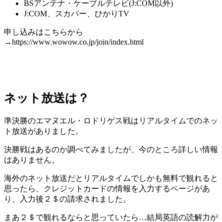
BSアンテナ・ケーブルテレビ(J:COM以外)
J:COM、スカパー、ひかりTV
申し込みはこちらから
→https://www.wowow.co.jp/join/index.html
ネット放送は？
準決勝のエマヌエル・ロドリゲス戦はリアルタイムでのネッ
ト放送がありました。
決勝戦はあるのか調べてみましたが、今のところ詳しい情報
はありません。
海外のネット放送だとリアルタイムでしかも無料で観れると
思ったら、クレジットカードの情報を入力するページがあ
り、入力後２＄の請求されました。
まあ２＄で観れるならと思っていたら…結局英語の読解力が