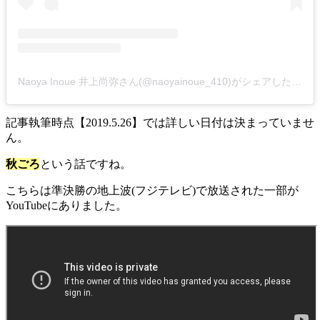
Naoya Inoue 井上尚弥さん(@naoyainoue_410)がシェアした投稿
記事執筆時点【2019.5.26】では詳しい日付は決まっていませ
ん。
秋ごろ
という話ですね。
こちらは準決勝の地上波(フジテレビ)で放送された一部が
YouTubeにありました。