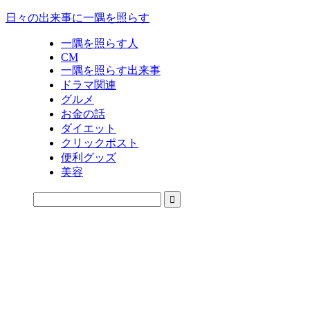
日々の出来事に一隅を照らす
一隅を照らす人
CM
一隅を照らす出来事
ドラマ関連
グルメ
お金の話
ダイエット
クリックポスト
便利グッズ
美容