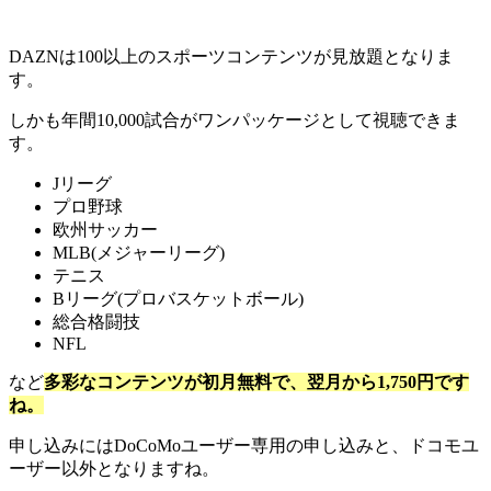
DAZNは100以上のスポーツコンテンツが見放題となりま
す。
しかも年間10,000試合がワンパッケージとして視聴できま
す。
Jリーグ
プロ野球
欧州サッカー
MLB(メジャーリーグ)
テニス
Bリーグ(プロバスケットボール)
総合格闘技
NFL
など
多彩なコンテンツが初月無料で、翌月から1,750円です
ね。
申し込みにはDoCoMoユーザー専用の申し込みと、ドコモユ
ーザー以外となりますね。