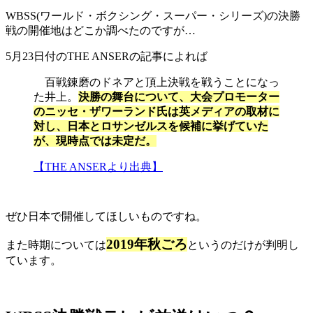
WBSS(ワールド・ボクシング・スーパー・シリーズ)の決勝
戦の開催地はどこか調べたのですが…
5月23日付のTHE ANSERの記事によれば
百戦錬磨のドネアと頂上決戦を戦うことになっ
た井上。
決勝の舞台について、大会プロモーター
のニッセ・ザワーランド氏は英メディアの取材に
対し、日本とロサンゼルスを候補に挙げていた
が、現時点では未定だ。
【THE ANSERより出典】
ぜひ日本で開催してほしいものですね。
2019年秋ごろ
また時期については
というのだけが判明し
ています。