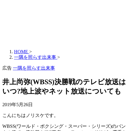
HOME
>
一隅を照らす出来事
>
広告
一隅を照らす出来事
井上尚弥(WBSS)決勝戦のテレビ放送は
いつ?地上波やネット放送についても
2019年5月26日
こんにちはノリスケです。
WBSS(ワールド・ボクシング・スーパー・シリーズ)のバン