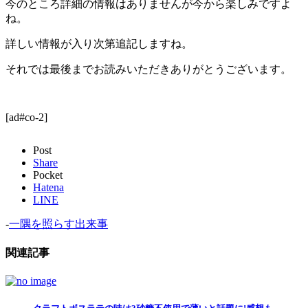
今のところ詳細の情報はありませんが今から楽しみですよ
ね。
詳しい情報が入り次第追記しますね。
それでは最後までお読みいただきありがとうございます。
[ad#co-2]
Post
Share
Pocket
Hatena
LINE
-
一隅を照らす出来事
関連記事