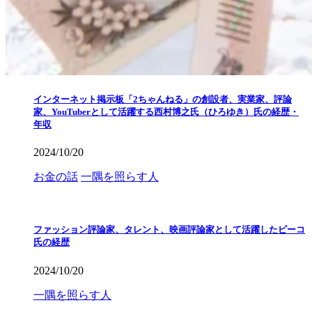
インターネット掲示板「2ちゃんねる」の創設者、実業家、評論
家、YouTuberとして活躍する西村博之氏（ひろゆき）氏の経歴・
年収
2024/10/20
お金の話
一隅を照らす人
ファッション評論家、タレント、映画評論家として活躍したピーコ
氏の経歴
2024/10/20
一隅を照らす人