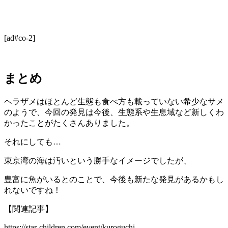
[ad#co-2]
まとめ
ヘラザメはほとんど生態も食べ方も載っていない希少なサメ
のようで、今回の発見は今後、生態系や生息域など新しくわ
かったことがたくさんありました。
それにしても…
東京湾の海は汚いという勝手なイメージでしたが、
豊富に魚がいるとのことで、今後も新たな発見があるかもし
れないですね！
【関連記事】
https://star-children.com/event/kuroguchi