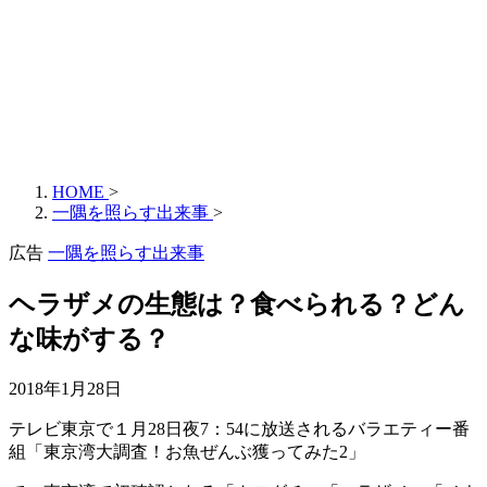
HOME
>
一隅を照らす出来事
>
広告
一隅を照らす出来事
ヘラザメの生態は？食べられる？どん
な味がする？
2018年1月28日
テレビ東京で１月28日夜7：54に放送されるバラエティー番
組「東京湾大調査！お魚ぜんぶ獲ってみた2」