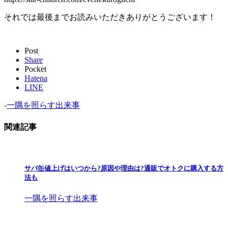
それでは最後までお読みいただきありがとうございます！
Post
Share
Pocket
Hatena
LINE
-
一隅を照らす出来事
関連記事
サバ缶値上げはいつから?原因や理由は?通販でオトクに購入する方
法も
一隅を照らす出来事