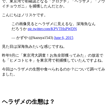
で、東京湾で初確認となる「クログチ」「ヘラザメ」「ノウ
イチョウガニ」を捕獲したんだとか。
こんにちはノリスケです。
この画像見るとヘラザメに見えるな。深海魚なん
だろうか
pic.twitter.com/KPVTHsPWDN
— かずや (@kazuya1543)
June 6, 2015
見た目は深海魚みたいな感じですね。
昨年9月に「東京湾大調査！お魚全部獲ってみた」の放送で
も「ヒメコトヒキ」を東京湾で初捕獲していたんですよね。
今回はヘラザメの生態や食べられるのか？について調べてみ
ました。
ヘラザメの生態は？