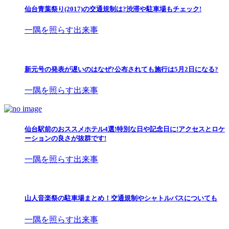
仙台青葉祭り(2017)の交通規制は?渋滞や駐車場もチェック!
一隅を照らす出来事
新元号の発表が遅いのはなぜ?公布されても施行は5月2日になる?
一隅を照らす出来事
仙台駅前のおススメホテル4選!特別な日や記念日に!アクセスとロケ
ーションの良さが抜群です!
一隅を照らす出来事
山人音楽祭の駐車場まとめ！交通規制やシャトルバスについても
一隅を照らす出来事