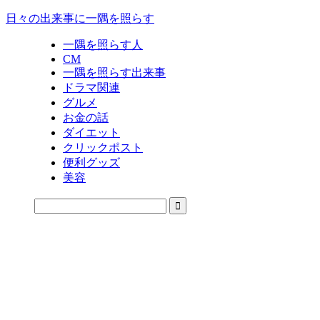
日々の出来事に一隅を照らす
一隅を照らす人
CM
一隅を照らす出来事
ドラマ関連
グルメ
お金の話
ダイエット
クリックポスト
便利グッズ
美容