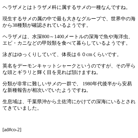
ヘラザメとはトラザメ科に属するサメの一種なんですね。
現生するサメの属の中で最も大きなグループで、世界中の海
から38種類が確認されているようです。
ヘラザメは、水深800～1400メートルの深海で魚や海洋虫、
エビ・カニなどの甲殻類を食べて暮らしているようです。
泳ぎはゆっくりしていて、体長は６０cmくらいです。
英名をデーモンキャットシャークというのですが、その平ら
な頭とギラリと輝く目を見れば頷けますね。
分類が非常に難しいサメの一群で、 1980年代後半から安易
な新種報告が相次いでいたようですね。
生息域は、千葉県沖から土佐湾にかけての深海にいるとされ
てきていました。
[ad#co-2]