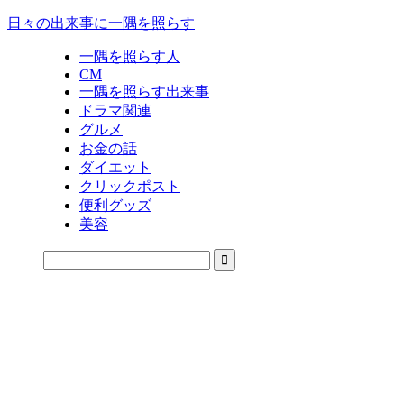
日々の出来事に一隅を照らす
一隅を照らす人
CM
一隅を照らす出来事
ドラマ関連
グルメ
お金の話
ダイエット
クリックポスト
便利グッズ
美容