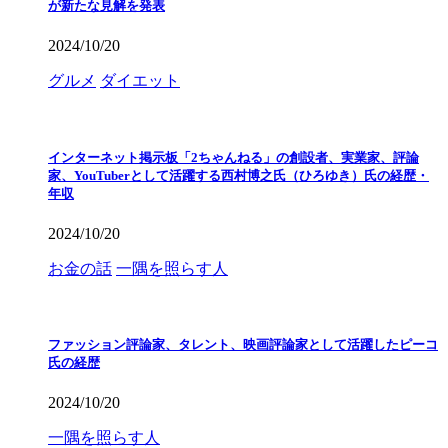
が新たな見解を発表
2024/10/20
グルメ
ダイエット
インターネット掲示板「2ちゃんねる」の創設者、実業家、評論
家、YouTuberとして活躍する西村博之氏（ひろゆき）氏の経歴・
年収
2024/10/20
お金の話
一隅を照らす人
ファッション評論家、タレント、映画評論家として活躍したピーコ
氏の経歴
2024/10/20
一隅を照らす人