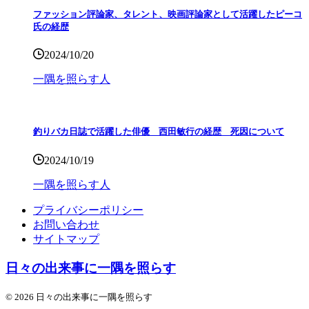
ファッション評論家、タレント、映画評論家として活躍したピーコ
氏の経歴
2024/10/20
一隅を照らす人
釣りバカ日誌で活躍した俳優 西田敏行の経歴 死因について
2024/10/19
一隅を照らす人
プライバシーポリシー
お問い合わせ
サイトマップ
日々の出来事に一隅を照らす
© 2026 日々の出来事に一隅を照らす