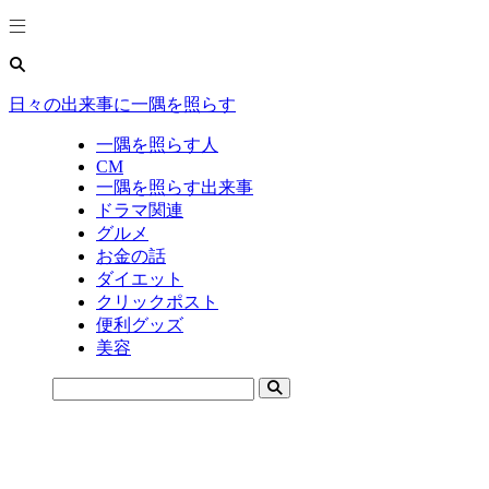
日々の出来事に一隅を照らす
一隅を照らす人
CM
一隅を照らす出来事
ドラマ関連
グルメ
お金の話
ダイエット
クリックポスト
便利グッズ
美容