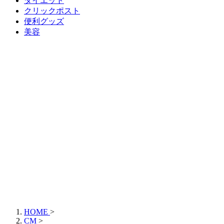
ダイエット
クリックポスト
便利グッズ
美容
HOME
>
CM
>