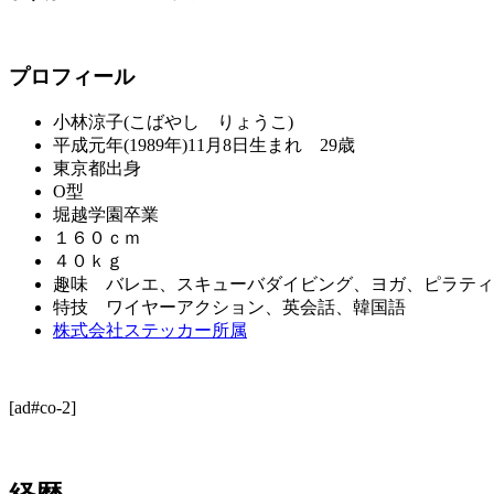
プロフィール
小林涼子(こばやし りょうこ)
平成元年(1989年)11月8日生まれ 29歳
東京都出身
O型
堀越学園卒業
１６０ｃｍ
４０ｋｇ
趣味 バレエ、スキューバダイビング、ヨガ、ピラティ
特技 ワイヤーアクション、英会話、韓国語
株式会社ステッカー所属
[ad#co-2]