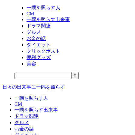
一隅を照らす人
CM
一隅を照らす出来事
ドラマ関連
グルメ
お金の話
ダイエット
クリックポスト
便利グッズ
美容
日々の出来事に一隅を照らす
一隅を照らす人
CM
一隅を照らす出来事
ドラマ関連
グルメ
お金の話