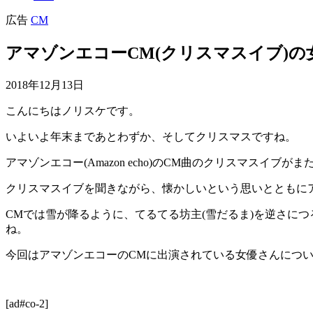
広告
CM
アマゾンエコーCM(クリスマスイブ)の女
2018年12月13日
こんにちはノリスケです。
いよいよ年末まであとわずか、そしてクリスマスですね。
アマゾンエコー(Amazon echo)のCM曲のクリスマスイブ
クリスマスイブを聞きながら、懐かしいという思いとともに
CMでは雪が降るように、てるてる坊主(雪だるま)を逆さに
ね。
今回はアマゾンエコーのCMに出演されている女優さんにつ
[ad#co-2]