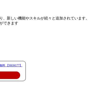
能となり、新しい機能やスキルが続々と追加されています。
とができます
料 【SK04177】