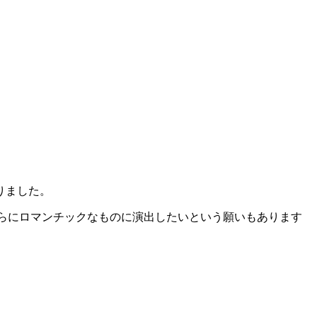
!
りました。
さらにロマンチックなものに演出したいという願いもあります