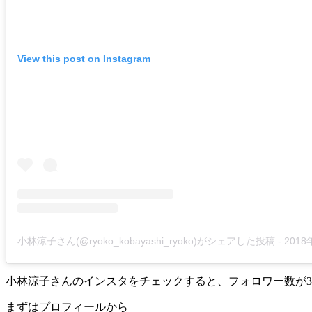
View this post on Instagram
小林涼子さん(@ryoko_kobayashi_ryoko)がシェアした投稿
-
2018年11月
小林涼子さんのインスタをチェックすると、フォロワー数が35
まずはプロフィールから