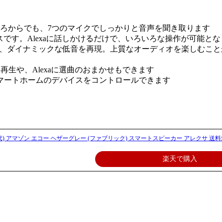
ろからでも、7つのマイクでしっかりと音声を聞き取ります
ービスです。Alexaに話しかけるだけで、いろいろな操作が可
カル、ダイナミックな低音を再現。上質なオーディオを楽しむこ
して再生や、Alexaに選曲のおまかせもできます
どのスマートホームのデバイスをコントロールできます
(第2世代) アマゾン エコー ヘザーグレー (ファブリック) スマートスピーカー アレクサ 送料無
楽天で購入