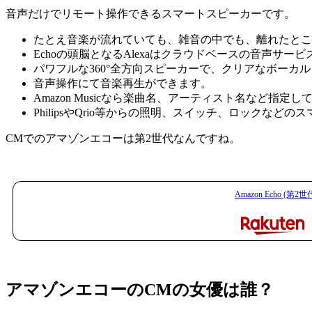
音声だけでリモート操作できるスマートスピーカーです。
たとえ音楽が流れていても、雑音の中でも、離れたとこ
Echoの頭脳となるAlexaはクラウドベースの音声サ
パワフルな360°全方向スピーカーで、クリアなボー
音声操作にて音楽再生ができます。
Amazon Musicなら楽曲名、アーティスト名など指定
PhilipsやQrio等からの照明、スイッチ、ロックな
CMでのアマゾンエコーは第2世代なんですね。
Amazon Echo 
アマゾンエコーのCMの女優は誰？