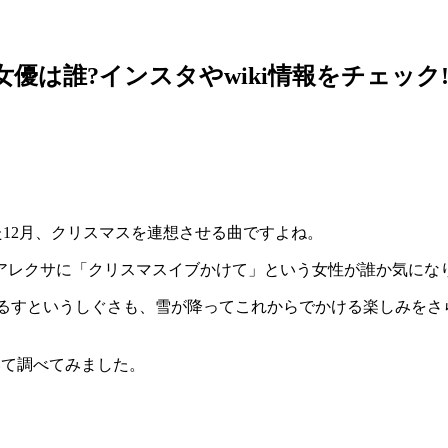
優は誰?インスタやwiki情報をチェック
がまた12月、クリスマスを連想させる曲ですよね。
アレクサに「クリスマスイブかけて」という女性が誰か気にな
つるすというしぐさも、雪が降ってこれからでかける楽しみを
いて調べてみました。