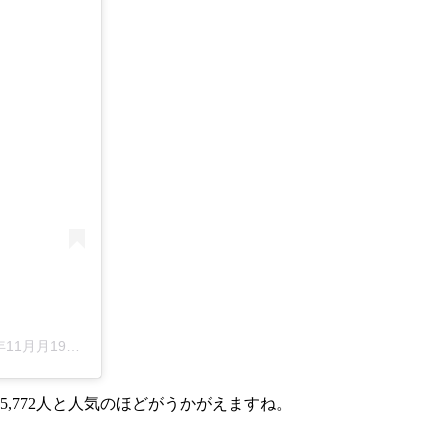
月19日午前5時21分PST
,772人と人気のほどがうかがえますね。