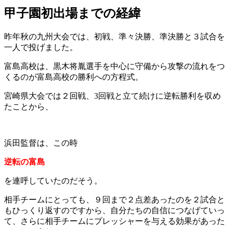
甲子園初出場までの経緯
昨年秋の九州大会では、初戦、準々決勝、準決勝と３試合を
一人で投げました。
富島高校は、黒木将胤選手を中心に守備から攻撃の流れをつ
くるのが富島高校の勝利への方程式。
宮崎県大会では２回戦、3回戦と立て続けに逆転勝利を収め
たことから、
浜田監督は、この時
逆転の富島
を連呼していたのだそう。
相手チームにとっても、９回まで２点差あったのを２試合と
もひっくり返すのですから、自分たちの自信につなげていっ
て、さらに相手チームにプレッシャーを与える効果があった