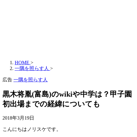
HOME
>
一隅を照らす人
>
広告
一隅を照らす人
黒木将胤(富島)のwikiや中学は？甲子園
初出場までの経緯についても
2018年3月19日
こんにちはノリスケです。