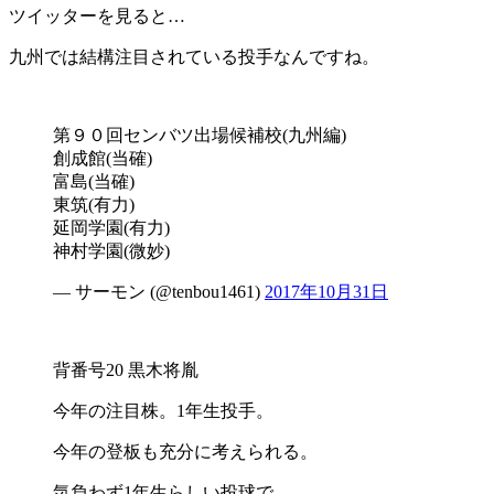
ツイッターを見ると…
九州では結構注目されている投手なんですね。
第９０回センバツ出場候補校(九州編)
創成館(当確)
富島(当確)
東筑(有力)
延岡学園(有力)
神村学園(微妙)
— サーモン (@tenbou1461)
2017年10月31日
背番号20 黒木将胤
今年の注目株。1年生投手。
今年の登板も充分に考えられる。
気負わず1年生らしい投球で