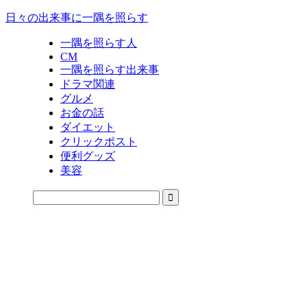
日々の出来事に一隅を照らす
一隅を照らす人
CM
一隅を照らす出来事
ドラマ関連
グルメ
お金の話
ダイエット
クリックポスト
便利グッズ
美容