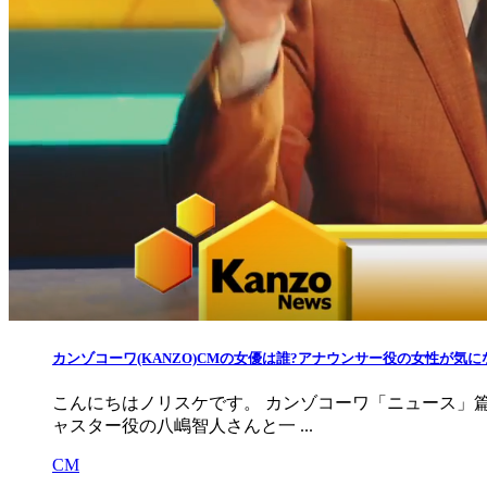
カンゾコーワ(KANZO)CMの女優は誰?アナウンサー役の女性が気にな
こんにちはノリスケです。 カンゾコーワ「ニュース」篇
ャスター役の八嶋智人さんと一 ...
CM