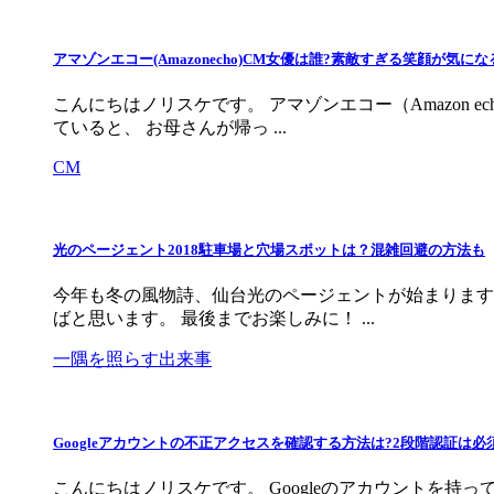
アマゾンエコー(Amazonecho)CM女優は誰?素敵すぎる笑顔が気にな
こんにちはノリスケです。 アマゾンエコー（Amazon
ていると、 お母さんが帰っ ...
CM
光のページェント2018駐車場と穴場スポットは？混雑回避の方法も
今年も冬の風物詩、仙台光のページェントが始まります
ばと思います。 最後までお楽しみに！ ...
一隅を照らす出来事
Googleアカウントの不正アクセスを確認する方法は?2段階認証は必
こんにちはノリスケです。 Googleのアカウントを持っ