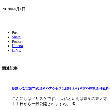
2018年4月1日
Post
Share
Pocket
Hatena
LINE
-
関連記事
鹿野大仏(宝光寺)の場所やアクセスは?詳しい行き方や駐車場,拝観料
こんにちはノリスケです。 大仏といえば奈良の東大寺
１１日から一般公開されますね。 陶 ...