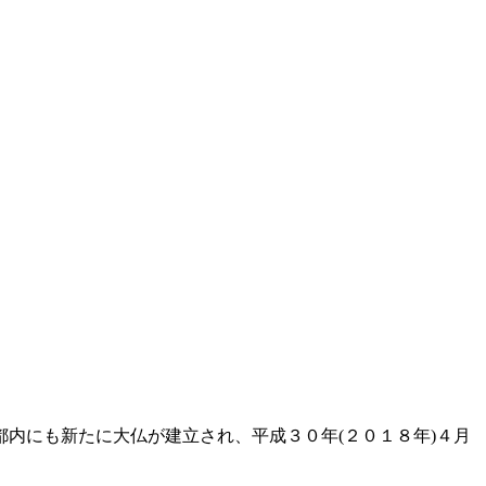
都内にも新たに大仏が建立され、平成３０年(２０１８年)４月