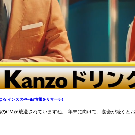
る!インスタやwiki情報をリサーチ!
のCMが放送されていますね。 年末に向けて、宴会が続くとお世話