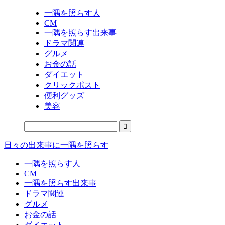
一隅を照らす人
CM
一隅を照らす出来事
ドラマ関連
グルメ
お金の話
ダイエット
クリックポスト
便利グッズ
美容
日々の出来事に一隅を照らす
一隅を照らす人
CM
一隅を照らす出来事
ドラマ関連
グルメ
お金の話