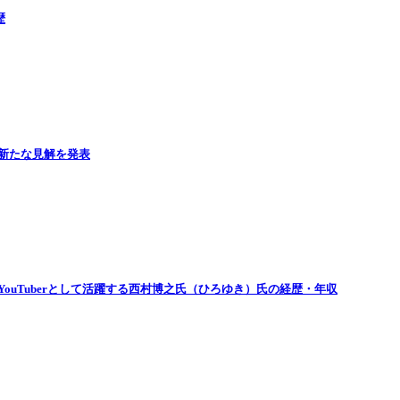
歴
新たな見解を発表
ouTuberとして活躍する西村博之氏（ひろゆき）氏の経歴・年収