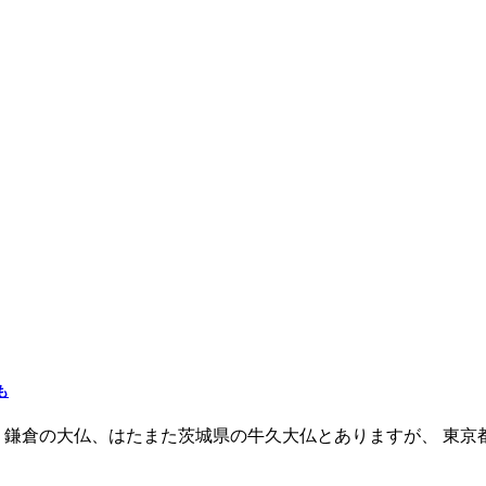
も
、鎌倉の大仏、はたまた茨城県の牛久大仏とありますが、 東京