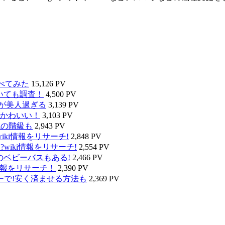
べてみた
15,126 PV
いても調査！
4,500 PV
タが美人過ぎる
3,139 PV
かわいい！
3,103 PV
代の階級も
2,943 PV
ki情報をリサーチ!
2,848 PV
wiki情報をリサーチ!
2,554 PV
のベビーバスもある!
2,466 PV
情報をリサーチ！
2,390 PV
ーで!安く済ませる方法も
2,369 PV