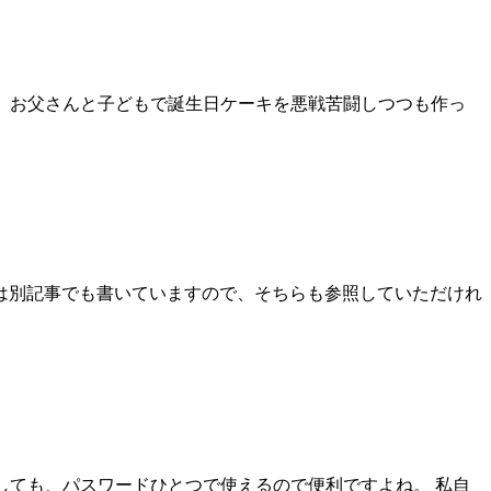
ながら、お父さんと子どもで誕生日ケーキを悪戦苦闘しつつも作っ
事は別記事でも書いていますので、そちらも参照していただけれ
変更をしても、パスワードひとつで使えるので便利ですよね。 私自