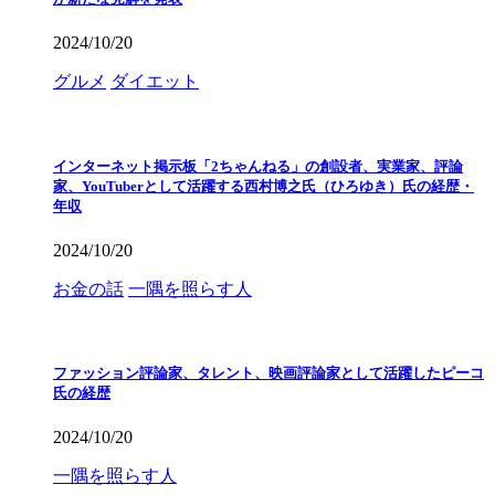
2024/10/20
グルメ
ダイエット
インターネット掲示板「2ちゃんねる」の創設者、実業家、評論
家、YouTuberとして活躍する西村博之氏（ひろゆき）氏の経歴・
年収
2024/10/20
お金の話
一隅を照らす人
ファッション評論家、タレント、映画評論家として活躍したピーコ
氏の経歴
2024/10/20
一隅を照らす人