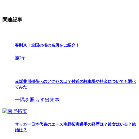
-
関連記事
春到来！全国の桜の名所をご紹介！
旅行
赤坂豊川稲荷へのアクセスは？付近の駐車場や料金についても調べ
てみた
一隅を照らす出来事
サッカー日本代表のエース南野拓実選手の経歴は？彼女はいる？結
婚は？