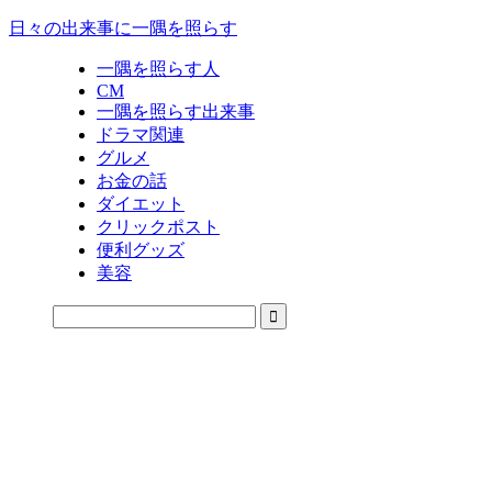
日々の出来事に一隅を照らす
一隅を照らす人
CM
一隅を照らす出来事
ドラマ関連
グルメ
お金の話
ダイエット
クリックポスト
便利グッズ
美容