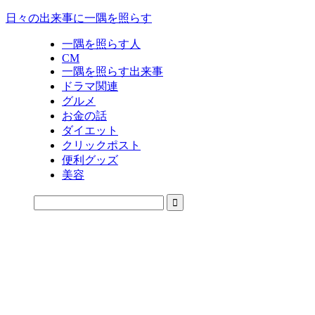
日々の出来事に一隅を照らす
一隅を照らす人
CM
一隅を照らす出来事
ドラマ関連
グルメ
お金の話
ダイエット
クリックポスト
便利グッズ
美容