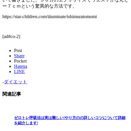
ー７ｃｍという驚異的な方法です。
https://star-children.com/iiiuminate/ishimuratomomi
[ad#co-2]
Post
Share
Pocket
Hatena
LINE
-
ダイエット
関連記事
ゼロトレ呼吸法は実は難しい!やり方のの詳しいコツについて詳細
を紹介します!