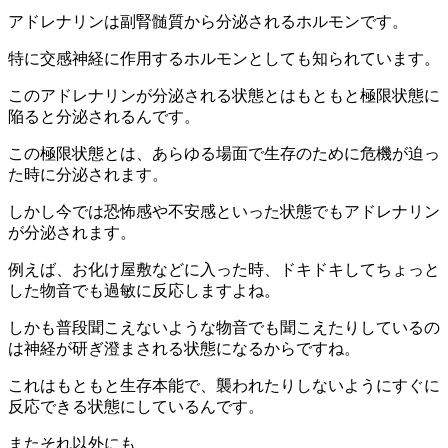
アドレナリンは副腎髄質から分泌されるホルモンです。
特に交感神経に作用するホルモンとしても知られています。
このアドレナリンが分泌される状態とはもともと極限状態に
陥ると分泌されるんです。
この極限状態とは、あらゆる場面で生存のために危機が迫っ
た時に分泌されます。
しかし今では恐怖感や不安感といった状態でもアドレナリン
が分泌されます。
例えば、お化け屋敷などに入った時、ドキドキしてちょっと
した物音でも過敏に反応しますよね。
しかも普段聞こえないような物音でも聞こえたりしているの
は神経が研ぎ澄まされる状態になるからですね。
これはもともと生存本能で、襲われたりしないようにすぐに
反応できる状態にしているんです。
またそれ以外にも