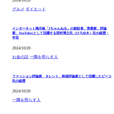
2024/10/20
グルメ
ダイエット
インターネット掲示板「2ちゃんねる」の創設者、実業家、評論
家、YouTuberとして活躍する西村博之氏（ひろゆき）氏の経歴・
年収
2024/10/20
お金の話
一隅を照らす人
ファッション評論家、タレント、映画評論家として活躍したピーコ
氏の経歴
2024/10/20
一隅を照らす人