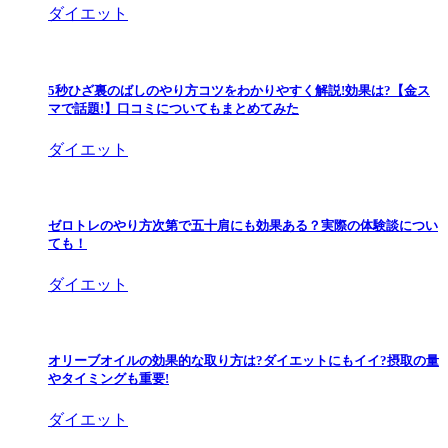
ダイエット
5秒ひざ裏のばしのやり方コツをわかりやすく解説!効果は?【金ス
マで話題!】口コミについてもまとめてみた
ダイエット
ゼロトレのやり方次第で五十肩にも効果ある？実際の体験談につい
ても！
ダイエット
オリーブオイルの効果的な取り方は?ダイエットにもイイ?摂取の量
やタイミングも重要!
ダイエット