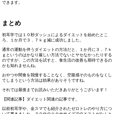
できます。
まとめ
初耳学では１０秒ダッシュによるダイエットを始めたとこ
ろ、１か月で３．７ｋｇ減に成功しました。
通常の運動を伴うダイエットの方法だと、１か月に３．７ｋ
ｇというのはかなり厳しい方法でないとヤセなかったりする
のですが、この方法を試すと、食生活の改善も期待できるの
かも知れませんね。
おやつや間食を我慢することなく、空腹感そのものをなくし
てしまうという方法は効果がありそうですね。
それでは最後までお読みいただきありがとうございます！
【関連記事】ダイエット関連の記事です。
以前初耳学や、金スマでも紹介されたゼロトレのやり方につ
いて書きました。３０分のエクササイズでウエストがなんと