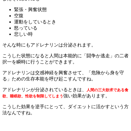
緊張・興奮状態
空腹
運動をしているとき
怒っている
悲しい時
そんな時にもアドレナリンは分泌されます。
こうした状態になると人間は本能的に「闘争か逃走」の二者
択一を瞬時に行うことができます。
アドレナリンは交感神経を興奮させて、「危険から身を守
る」ための生存本能を呼び起こすんですね。
アドレナリンが分泌されているときは、
人間の三大欲求である食
強い効果があります。
欲、睡眠欲、性欲を制限してしまう
こうした効果を逆手にとって、ダイエットに活かすという方
法なんですね。