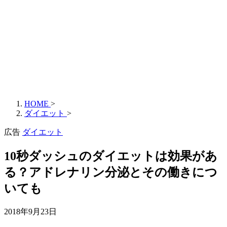
HOME
>
ダイエット
>
広告
ダイエット
10秒ダッシュのダイエットは効果があ
る？アドレナリン分泌とその働きにつ
いても
2018年9月23日