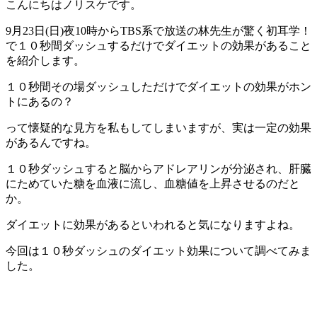
こんにちはノリスケです。
9月23日(日)夜10時からTBS系で放送の林先生が驚く初耳学！
で１０秒間ダッシュするだけでダイエットの効果があること
を紹介します。
１０秒間その場ダッシュしただけでダイエットの効果がホン
トにあるの？
って懐疑的な見方を私もしてしまいますが、実は一定の効果
があるんですね。
１０秒ダッシュすると脳からアドレアリンが分泌され、肝臓
にためていた糖を血液に流し、血糖値を上昇させるのだと
か。
ダイエットに効果があるといわれると気になりますよね。
今回は１０秒ダッシュのダイエット効果について調べてみま
した。