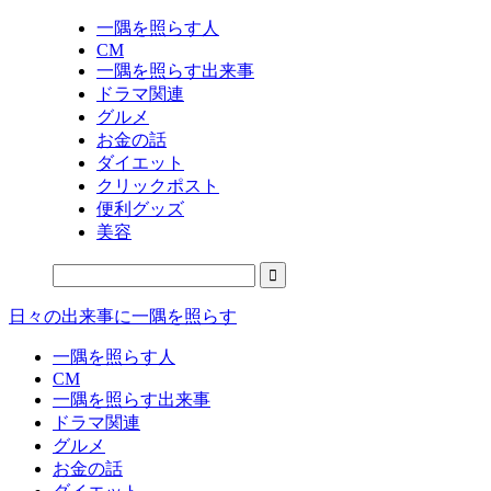
一隅を照らす人
CM
一隅を照らす出来事
ドラマ関連
グルメ
お金の話
ダイエット
クリックポスト
便利グッズ
美容
日々の出来事に一隅を照らす
一隅を照らす人
CM
一隅を照らす出来事
ドラマ関連
グルメ
お金の話