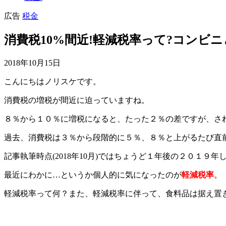
広告
税金
消費税10%間近!軽減税率って?コンビ
2018年10月15日
こんにちはノリスケです。
消費税の増税が間近に迫っていますね。
８％から１０％に増税になると、たった２％の差ですが、さ
過去、消費税は３％から段階的に５％、８％と上がるたび直
記事執筆時点(2018年10月)ではちょうど１年後の２０１
最近にわかに…というか個人的に気になったのが
軽減税率
。
軽減税率って何？また、軽減税率に伴って、食料品は据え置