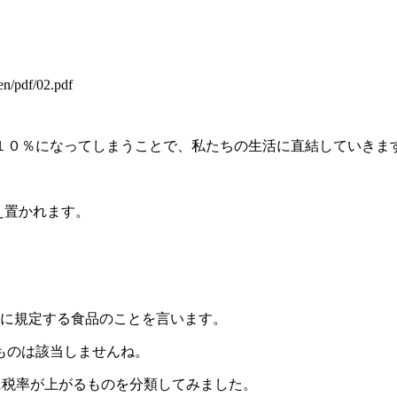
en/pdf/02.pdf
１０％になってしまうことで、私たちの生活に直結していきま
え置かれます。
項に規定する食品のことを言います。
ものは該当しませんね。
に税率が上がるものを分類してみました。