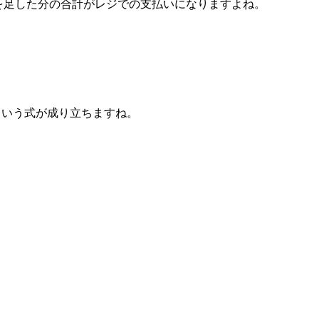
を足した分の合計がレジでの支払いになりますよね。
という式が成り立ちますね。