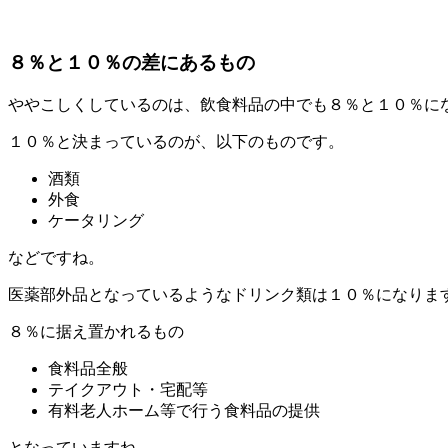
８％と１０％の差にあるもの
ややこしくしているのは、飲食料品の中でも８％と１０％に
１０％と決まっているのが、以下のものです。
酒類
外食
ケータリング
などですね。
医薬部外品となっているようなドリンク類は１０％になりま
８％に据え置かれるもの
食料品全般
テイクアウト・宅配等
有料老人ホーム等で行う食料品の提供
となっていますね。