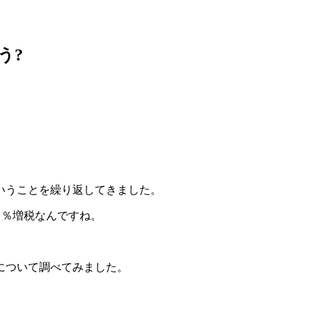
う?
いうことを繰り返してきました。
０％増税なんですね。
について調べてみました。