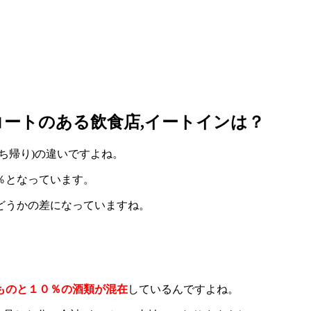
ートのある飲食店,イートインは？
ち帰り)の違いですよね。
％となっています。
どうかの差になっていますね。
ものと１０％の酒類が混在
しているんですよね。