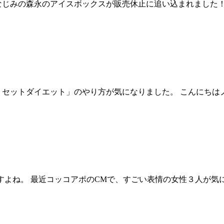
なじみの森永のアイスボックスが販売休止に追い込まれました！
リセットダイエット」のやり方が気になりました。 こんにちは
すよね。 最近コッコアポのCMで、すごい表情の女性３人が気に