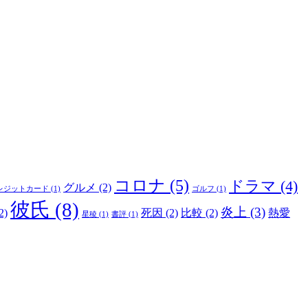
コロナ
(5)
ドラマ
(4)
グルメ
(2)
レジットカード
(1)
ゴルフ
(1)
彼氏
(8)
炎上
(3)
2)
死因
(2)
比較
(2)
熱愛
星稜
(1)
書評
(1)