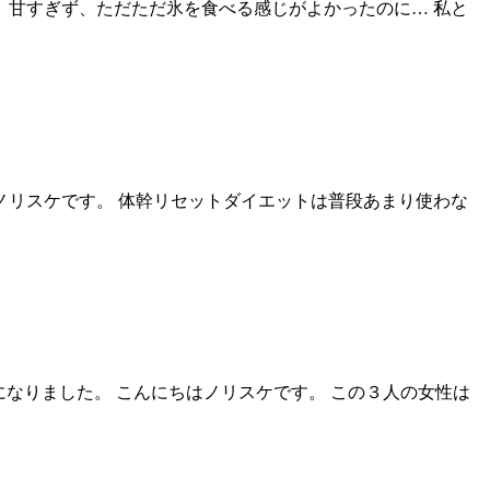
 甘すぎず、ただただ氷を食べる感じがよかったのに… 私と
ノリスケです。 体幹リセットダイエットは普段あまり使わな
なりました。 こんにちはノリスケです。 この３人の女性は