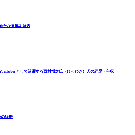
新たな見解を発表
ouTuberとして活躍する西村博之氏（ひろゆき）氏の経歴・年収
氏の経歴