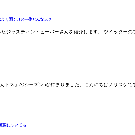
はよく聞くけど一体どんな人？
たジャスティン・ビーバーさんを紹介します。 ツイッターのフォ
んトス」のシーズン5が始まりました。こんにちはノリスケで
や原因についても