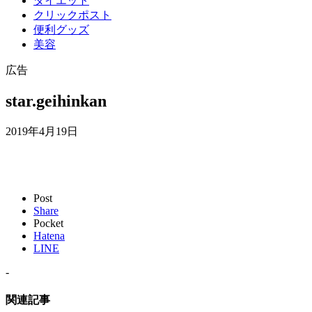
ダイエット
クリックポスト
便利グッズ
美容
広告
star.geihinkan
2019年4月19日
Post
Share
Pocket
Hatena
LINE
-
関連記事