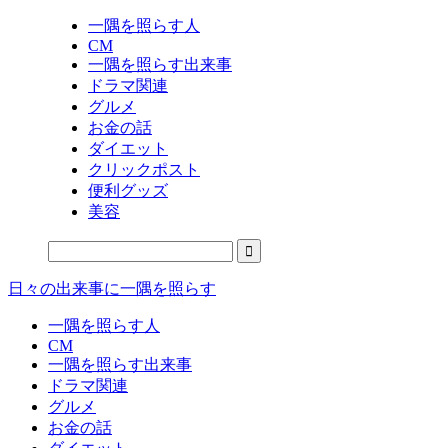
一隅を照らす人
CM
一隅を照らす出来事
ドラマ関連
グルメ
お金の話
ダイエット
クリックポスト
便利グッズ
美容
日々の出来事に一隅を照らす
一隅を照らす人
CM
一隅を照らす出来事
ドラマ関連
グルメ
お金の話