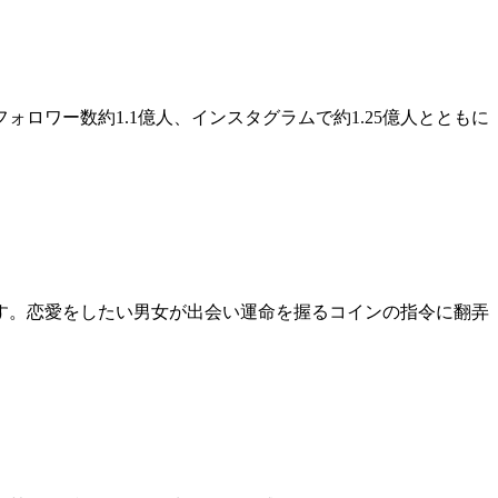
ロワー数約1.1億人、インスタグラムで約1.25億人とともに
す。恋愛をしたい男女が出会い運命を握るコインの指令に翻弄