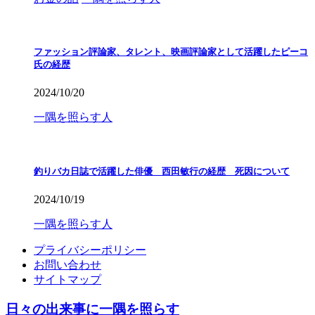
ファッション評論家、タレント、映画評論家として活躍したピーコ
氏の経歴
2024/10/20
一隅を照らす人
釣りバカ日誌で活躍した俳優 西田敏行の経歴 死因について
2024/10/19
一隅を照らす人
プライバシーポリシー
お問い合わせ
サイトマップ
日々の出来事に一隅を照らす