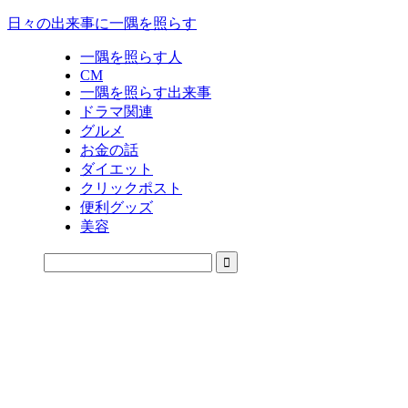
日々の出来事に一隅を照らす
一隅を照らす人
CM
一隅を照らす出来事
ドラマ関連
グルメ
お金の話
ダイエット
クリックポスト
便利グッズ
美容