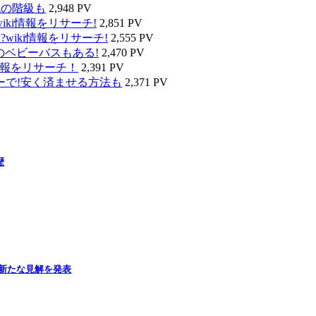
代の階級も
2,948 PV
ki情報をリサーチ!
2,851 PV
wiki情報をリサーチ!
2,555 PV
のベビーバスもある!
2,470 PV
情報をリサーチ！
2,391 PV
ーで!安く済ませる方法も
2,371 PV
歴
新たな見解を発表