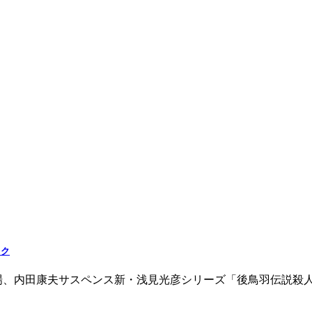
ック
劇場、内田康夫サスペンス新・浅見光彦シリーズ「後鳥羽伝説殺