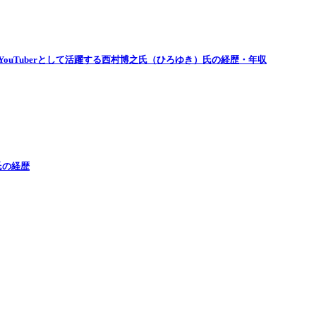
ouTuberとして活躍する西村博之氏（ひろゆき）氏の経歴・年収
氏の経歴