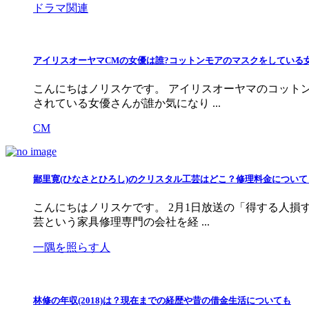
ドラマ関連
アイリスオーヤマCMの女優は誰?コットンモアのマスクをしている女性
こんにちはノリスケです。 アイリスオーヤマのコットン
されている女優さんが誰か気になり ...
CM
鄙里寛(ひなさとひろし)のクリスタル工芸はどこ？修理料金について
こんにちはノリスケです。 2月1日放送の「得する人損
芸という家具修理専門の会社を経 ...
一隅を照らす人
林修の年収(2018)は？現在までの経歴や昔の借金生活についても