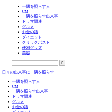
一隅を照らす人
CM
一隅を照らす出来事
ドラマ関連
グルメ
お金の話
ダイエット
クリックポスト
便利グッズ
美容
日々の出来事に一隅を照らす
一隅を照らす人
CM
一隅を照らす出来事
ドラマ関連
グルメ
お金の話