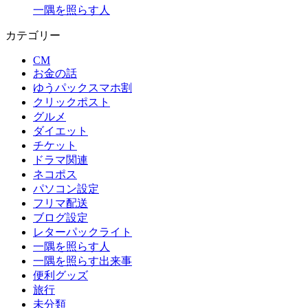
一隅を照らす人
カテゴリー
CM
お金の話
ゆうパックスマホ割
クリックポスト
グルメ
ダイエット
チケット
ドラマ関連
ネコポス
パソコン設定
フリマ配送
ブログ設定
レターパックライト
一隅を照らす人
一隅を照らす出来事
便利グッズ
旅行
未分類