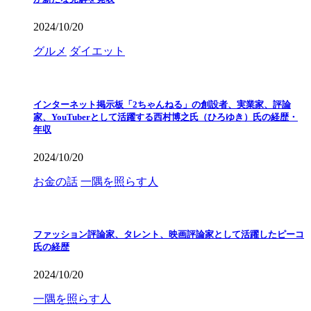
2024/10/20
グルメ
ダイエット
インターネット掲示板「2ちゃんねる」の創設者、実業家、評論
家、YouTuberとして活躍する西村博之氏（ひろゆき）氏の経歴・
年収
2024/10/20
お金の話
一隅を照らす人
ファッション評論家、タレント、映画評論家として活躍したピーコ
氏の経歴
2024/10/20
一隅を照らす人