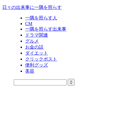
日々の出来事に一隅を照らす
一隅を照らす人
CM
一隅を照らす出来事
ドラマ関連
グルメ
お金の話
ダイエット
クリックポスト
便利グッズ
美容