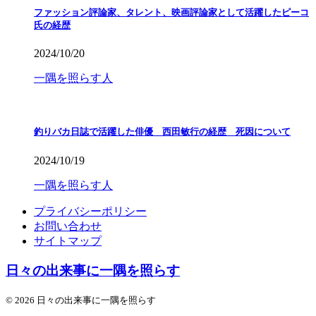
ファッション評論家、タレント、映画評論家として活躍したピーコ
氏の経歴
2024/10/20
一隅を照らす人
釣りバカ日誌で活躍した俳優 西田敏行の経歴 死因について
2024/10/19
一隅を照らす人
プライバシーポリシー
お問い合わせ
サイトマップ
日々の出来事に一隅を照らす
© 2026 日々の出来事に一隅を照らす