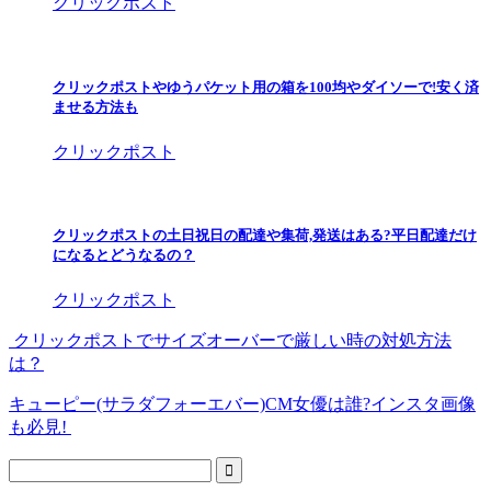
クリックポスト
クリックポストやゆうパケット用の箱を100均やダイソーで!安く済
ませる方法も
クリックポスト
クリックポストの土日祝日の配達や集荷,発送はある?平日配達だけ
になるとどうなるの？
クリックポスト
クリックポストでサイズオーバーで厳しい時の対処方法
は？
キューピー(サラダフォーエバー)CM女優は誰?インスタ画像
も必見!