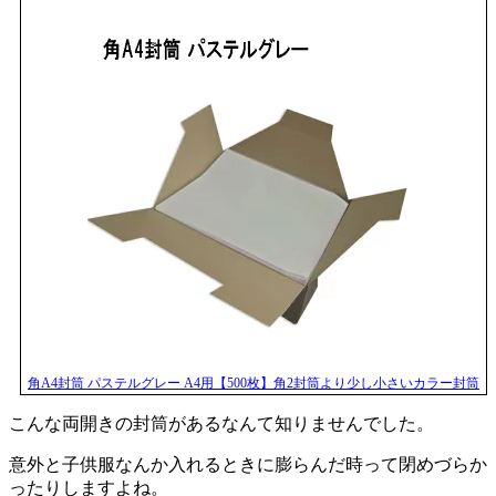
角A4封筒 パステルグレー A4用【500枚】角2封筒より少し小さいカラー封筒
こんな両開きの封筒があるなんて知りませんでした。
意外と子供服なんか入れるときに膨らんだ時って閉めづらか
ったりしますよね。