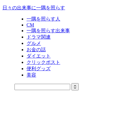
日々の出来事に一隅を照らす
一隅を照らす人
CM
一隅を照らす出来事
ドラマ関連
グルメ
お金の話
ダイエット
クリックポスト
便利グッズ
美容