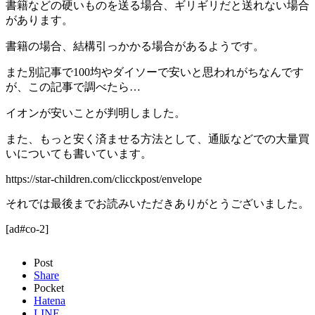
書籍などの硬いものを送る場合、ギリギリだと送れない場合
があります。
書籍の場合、結構引っかかる場合があるようです。
また別記事で100均やダイソーで安いと思われがちなんです
が、この記事で調べたら…
イオンが安いことが判明しました。
また、もっと安く済ませる方法として、通販などでの大量買
いについても書いています。
https://star-children.com/clicckpost/envelope
それでは最後までお読みいただきありがとうございました。
[ad#co-2]
Post
Share
Pocket
Hatena
LINE