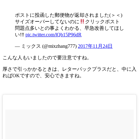
ポストに投函した郵便物が返却されました(＞＜)
サイズオーバーしてないのに
クリックポスト
問題点多いとの事よくわかる、早急改善してほし
い!‼︎
pic.twitter.com/lQb15P96dR
— ミックス (@mixzhang777)
2017年11月24日
こんな人もいましたので要注意ですね。
厚さで引っかかるときは、レターパックプラスだと、中に入
ればOKですので、安心できますね。