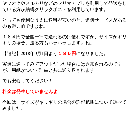
ヤフオクやメルカリなどのフリマアプリを利用して発送をし
ている方が結構クリックポストを利用しています。
とっても便利なうえに送料が安いのと、追跡サービスがある
のも魅力的ですよね。
１６４円
で全国一律で送れるのは便利ですが、サイズがギリ
ギリの場合、送る方もハラハラしますよね。
【追記】2018年9月1日より
１８５円
になりました。
実際に送ってみてアウトだった場合には返却されるのです
が、用紙がついて理由と共に送り返されます。
でも安心してください！
料金は発生していませんよ
今回は、サイズがギリギリの場合の許容範囲について調べて
みました。