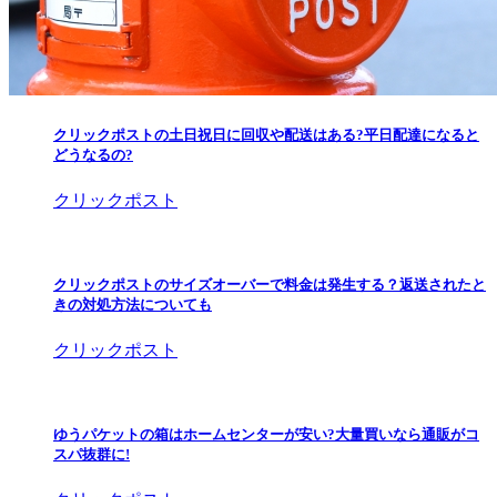
クリックポストの土日祝日に回収や配送はある?平日配達になると
どうなるの?
クリックポスト
クリックポストのサイズオーバーで料金は発生する？返送されたと
きの対処方法についても
クリックポスト
ゆうパケットの箱はホームセンターが安い?大量買いなら通販がコ
スパ抜群に!