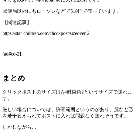
郵便局以外にもローソンなどで510円で売っています。
【関連記事】
https://star-children.com/clicckpost/sizeover-2
[ad#co-2]
まとめ
クリックポストのサイズはA4封筒角2というサイズで送れま
す。
厳しい場合については、許容範囲というのがあり、服など形
を若干変えられてポストに入れば問題なく送れそうです。
しかしながら…