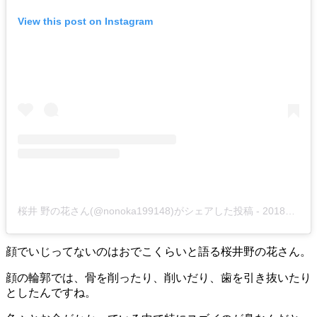
View this post on Instagram
桜井 野の花さん(@nonoka199148)がシェアした投稿
-
2018年 9月月30日午前8時39分PDT
顔でいじってないのはおでこくらいと語る桜井野の花さん。
顔の輪郭では、骨を削ったり、削いだり、歯を引き抜いたり
としたんですね。