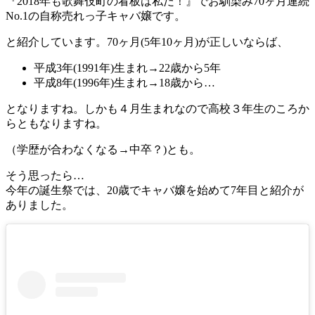
『2018年も歌舞伎町の看板は私だ！』でお馴染み70ヶ月連続
No.1の自称売れっ子キャバ嬢です。
と紹介しています。70ヶ月(5年10ヶ月)が正しいならば、
平成3年(1991年)生まれ→22歳から5年
平成8年(1996年)生まれ→18歳から…
となりますね。しかも４月生まれなので高校３年生のころか
らともなりますね。
（学歴が合わなくなる→中卒？)とも。
そう思ったら…
今年の誕生祭では、20歳でキャバ嬢を始めて7年目と紹介が
ありました。