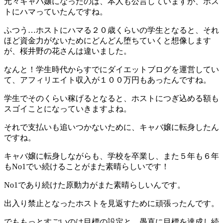
元々キャバ嬢になったのは、本人も公言していますが、ホス
トにハマっていたんですね。
ふつう…ホストにハマる２０歳くらいの学生となると、それ
ほど資金力がないためにどんどん堕ちていくと想像します
が、桜井野の花さんは違いました。
なんと！学生時代からすでにダイエットブログを運営してい
て、アフィリエイト収入が１００万円もあったんですね。
学生でそのくらい稼げるとなると、ホストにつぎ込める額も
スゴイことになっていきますよね。
それで支払いも追いつかないために、キャバ嬢に転身したん
ですね。
キャバ嬢に転身しながらも、学校を卒業し、また５年も６年
もNo1でい続けることがまた素晴らしいです！
No1であり続けた原動力がまた素晴らしいんです。
出入り禁止となったホストを見返すために頑張ったんです。
でももっとすごいのは目標の設定と、愚直に目標を達成し続