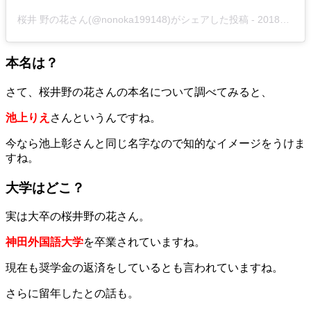
桜井 野の花さん(@nonoka199148)がシェアした投稿
-
2018年 5月月20日午前11時19分PDT
本名は？
さて、桜井野の花さんの本名について調べてみると、
池上りえ
さんというんですね。
今なら池上彰さんと同じ名字なので知的なイメージをうけま
すね。
大学はどこ？
実は大卒の桜井野の花さん。
神田外国語大学
を卒業されていますね。
現在も奨学金の返済をしているとも言われていますね。
さらに留年したとの話も。