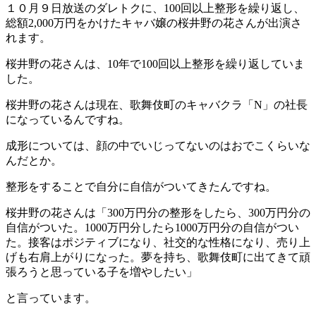
１０月９日放送のダレトクに、100回以上整形を繰り返し、
総額2,000万円をかけたキャバ嬢の桜井野の花さんが出演さ
れます。
桜井野の花さんは、10年で100回以上整形を繰り返していま
した。
桜井野の花さんは現在、歌舞伎町のキャバクラ「N」の社長
になっているんですね。
成形については、顔の中でいじってないのはおでこくらいな
んだとか。
整形をすることで自分に自信がついてきたんですね。
桜井野の花さんは「300万円分の整形をしたら、300万円分の
自信がついた。1000万円分したら1000万円分の自信がつい
た。接客はポジティブになり、社交的な性格になり、売り上
げも右肩上がりになった。夢を持ち、歌舞伎町に出てきて頑
張ろうと思っている子を増やしたい」
と言っています。