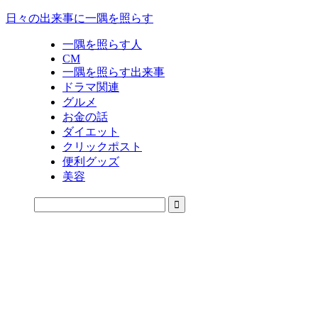
日々の出来事に一隅を照らす
一隅を照らす人
CM
一隅を照らす出来事
ドラマ関連
グルメ
お金の話
ダイエット
クリックポスト
便利グッズ
美容