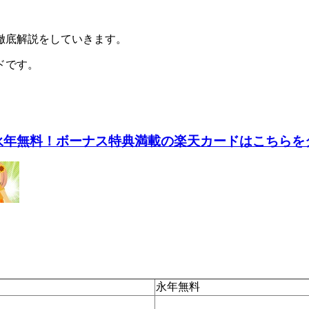
徹底解説をしていきます。
ドです。
永年無料！ボーナス特典満載の楽天カードはこちらを
永年無料