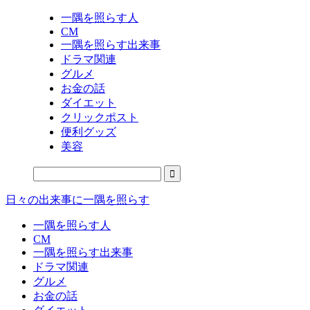
一隅を照らす人
CM
一隅を照らす出来事
ドラマ関連
グルメ
お金の話
ダイエット
クリックポスト
便利グッズ
美容
日々の出来事に一隅を照らす
一隅を照らす人
CM
一隅を照らす出来事
ドラマ関連
グルメ
お金の話