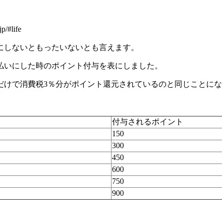
#life
にしないともったいないとも言えます。
払いにした時のポイント付与を表にしました。
だけで消費税3％分がポイント還元されているのと同じことに
付与されるポイント
150
300
450
600
750
900