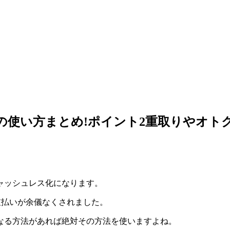
ペイの使い方まとめ!ポイント2重取りやオト
キャッシュレス化になります。
支払いが余儀なくされました。
なる方法があれば絶対その方法を使いますよね。