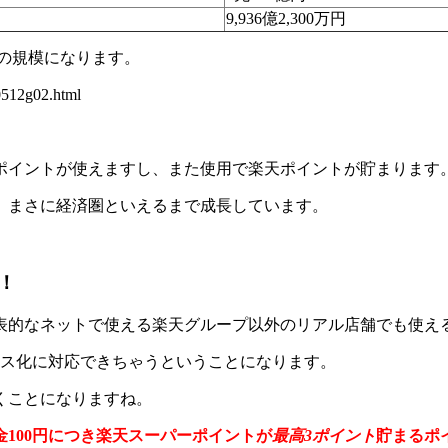
9,936億2,300万円
3位の規模になります。
2g02.html
ポイントが使えますし、また使用で楽天ポイントが貯まります
、まさに経済圏といえるまで成長しています。
！
表的なネットで使える楽天グループ以外のリアル店舗でも使え
レス化に対応できちゃうということになります。
くことになりますね。
金100円につき楽天スーパーポイントが
最高3ポイント
貯まるポ