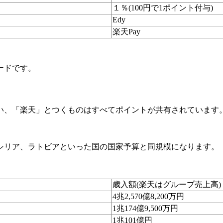
１％(100円で1ポイント付与)
Edy
楽天Pay
ードです。
い、「楽天」とつくものはすべてポイントが共有されています
。
シリア、ラトビアといった国の国家予算と同規模になります。
歳入額(楽天はグループ売上高)
4兆2,570億8,200万円
1兆174億9,500万円
1兆101億円