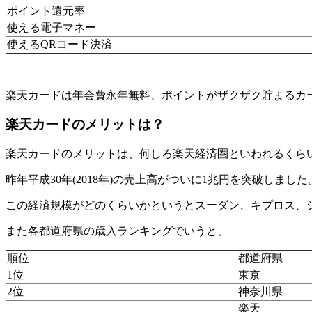
ポイント還元率
使える電子マネー
使えるQRコード決済
楽天カードは年会費永年無料、ポイントがザクザク貯まるカ
楽天カードのメリットは？
楽天カードのメリットは、何しろ楽天経済圏といわれるくら
昨年平成30年(2018年)の売上高がついに1兆円を突破しました
この経済規模がどのくらいかというとスーダン、キプロス、
また各都道府県の歳入ランキングでいうと、
順位
都道府県
1位
東京
2位
神奈川県
楽天