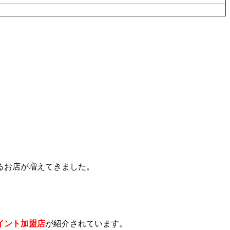
。
るお店が増えてきました。
イント加盟店
が紹介されています。