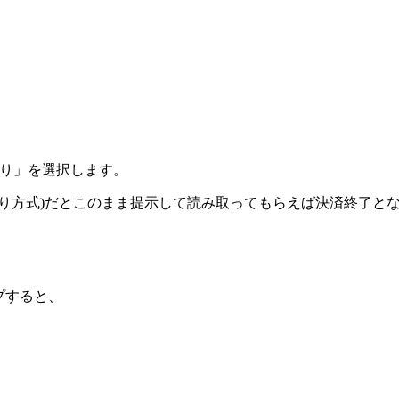
取り」を選択します。
り方式)だとこのまま提示して読み取ってもらえば決済終了と
プすると、