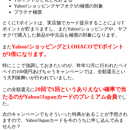
Yahoo!ショッピングヤフオク!の補償の対象
プラチナ補償
とくにTポイントは、実店舗でカード提示することによりT
ポイントが貯まりますし、またYahoo!ショッピングや、ヤフ
オク!で購入した新品や中古品も補償の対象になります。
Yahoo!ショッピングとLOHACOでTポイント
また
が3倍になります。
特にここで強調しておきたいのが、昨年12月に行われたペイ
ペイの100億円あげちゃうキャンペーンでは、全額還元とい
う大判振舞いが行われていました。
20回で1回というありえない確率で当
この全額還元に
たるのがYahoo!Japanカードのプレミアム会員
でし
た。
次のキャンペーンでもそういった特典があることが予想され
ますので、Yahoo!Japanカードを今のうちに申し込んでみま
せんか？