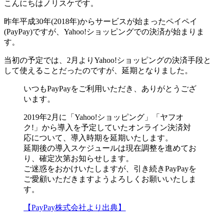
こんにちはノリスケです。
昨年平成30年(2018年)からサービスが始まったペイペイ
(PayPay)ですが、Yahoo!ショッピングでの決済が始まりま
す。
当初の予定では、2月よりYahoo!ショッピングの決済手段と
して使えることだったのですが、延期となりました。
いつもPayPayをご利用いただき、ありがとうござ
います。
2019年2月に「Yahoo!ショッピング」「ヤフオ
ク!」から導入を予定していたオンライン決済対
応について、導入時期を延期いたします。
延期後の導入スケジュールは現在調整を進めてお
り、確定次第お知らせします。
ご迷惑をおかけいたしますが、引き続きPayPayを
ご愛顧いただきますようよろしくお願いいたしま
す。
【PayPay株式会社より出典】