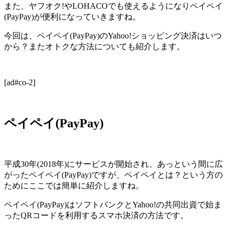
また、ヤフオク!やLOHACOでも使えるようになりペイペイ
(PayPay)が便利になっていきますね。
今回は、ペイペイ(PayPay)のYahoo!ショッピング決済はいつ
から？またオトクな方法についても紹介します。
[ad#co-2]
ペイペイ(PayPay)
平成30年(2018年)にサービスが開始され、あっという間に広
がったペイペイ(PayPay)ですが、ペイペイとは？という方の
ためにここでは簡単に紹介しますね。
ペイペイ(PayPay)はソフトバンクとYahoo!の共同出資で始ま
ったQRコードを利用するスマホ決済の方法です。