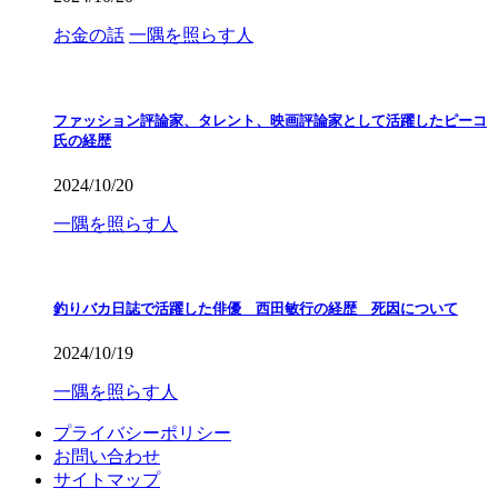
お金の話
一隅を照らす人
ファッション評論家、タレント、映画評論家として活躍したピーコ
氏の経歴
2024/10/20
一隅を照らす人
釣りバカ日誌で活躍した俳優 西田敏行の経歴 死因について
2024/10/19
一隅を照らす人
プライバシーポリシー
お問い合わせ
サイトマップ