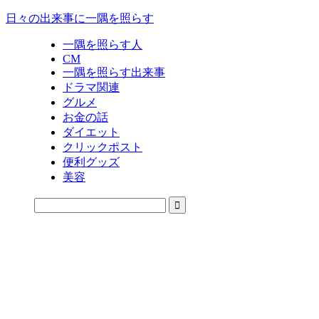
日々の出来事に一隅を照らす
一隅を照らす人
CM
一隅を照らす出来事
ドラマ関連
グルメ
お金の話
ダイエット
クリックポスト
便利グッズ
美容