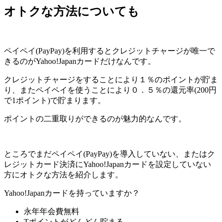
オトクな方法についても
ペイペイ(PayPay)を利用するとクレジットチャージが唯一で
きるのがYahoo!Japanカードだけなんです。
クレジットチャージをすることにより１％のポイントが貯ま
り、またペイペイを使うことにより０．５％の還元率(200円
で1ポイント)で貯まります。
ポイントの二重取りができるのが魅力的なんです。
ところでまだペイペイ(PayPay)を導入していない、またはク
レジットカード決済にYahoo!Japanカードを設定していない
方にオトクな方法を紹介します。
Yahoo!Japanカードを持っていますか？
永年年会費無料
Tポイントがどんどん貯まる