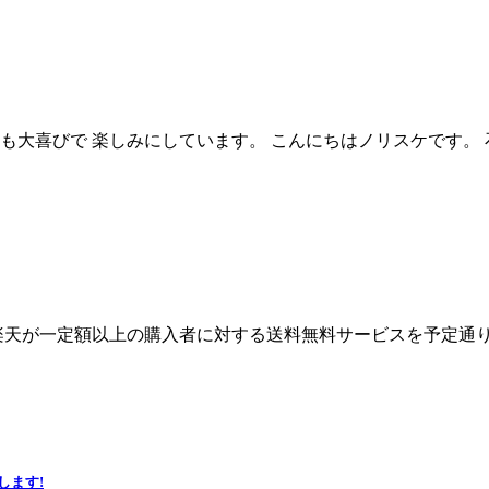
も大喜びで 楽しみにしています。 こんにちはノリスケです。
楽天が一定額以上の購入者に対する送料無料サービスを予定通
します!