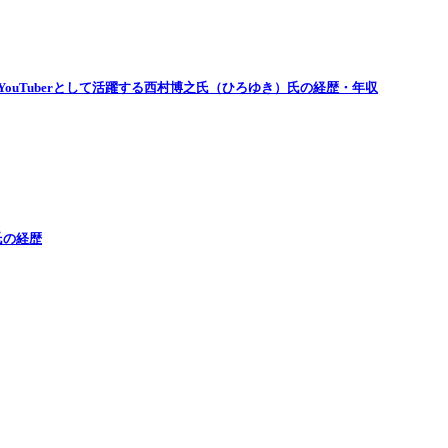
ouTuberとして活躍する西村博之氏（ひろゆき）氏の経歴・年収
氏の経歴