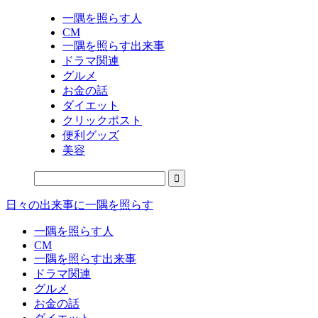
一隅を照らす人
CM
一隅を照らす出来事
ドラマ関連
グルメ
お金の話
ダイエット
クリックポスト
便利グッズ
美容
日々の出来事に一隅を照らす
一隅を照らす人
CM
一隅を照らす出来事
ドラマ関連
グルメ
お金の話