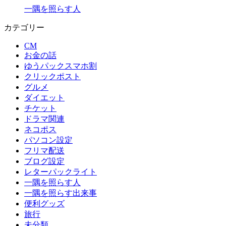
一隅を照らす人
カテゴリー
CM
お金の話
ゆうパックスマホ割
クリックポスト
グルメ
ダイエット
チケット
ドラマ関連
ネコポス
パソコン設定
フリマ配送
ブログ設定
レターパックライト
一隅を照らす人
一隅を照らす出来事
便利グッズ
旅行
未分類