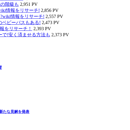
代の階級も
2,951 PV
ki情報をリサーチ!
2,856 PV
wiki情報をリサーチ!
2,557 PV
のベビーバスもある!
2,473 PV
情報をリサーチ！
2,393 PV
ーで!安く済ませる方法も
2,373 PV
歴
新たな見解を発表