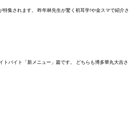
レが特集されます。 昨年林先生が驚く初耳学!や金スマで紹介さ
リエイトバイト「新メニュー」篇です。 どちらも博多華丸大吉さ