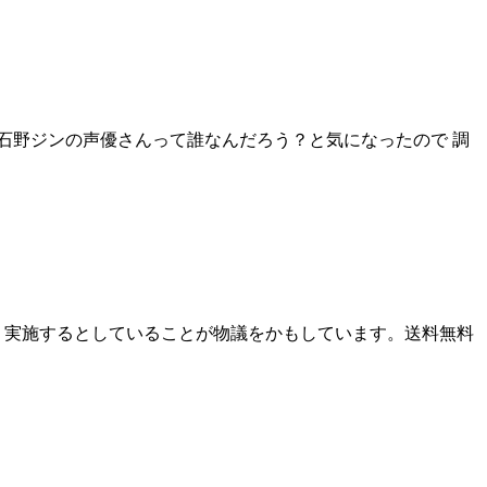
 石野ジンの声優さんって誰なんだろう？と気になったので 調
り実施するとしていることが物議をかもしています。送料無料