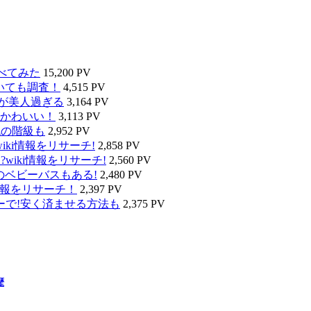
べてみた
15,200 PV
いても調査！
4,515 PV
タが美人過ぎる
3,164 PV
かわいい！
3,113 PV
代の階級も
2,952 PV
ki情報をリサーチ!
2,858 PV
wiki情報をリサーチ!
2,560 PV
のベビーバスもある!
2,480 PV
情報をリサーチ！
2,397 PV
ーで!安く済ませる方法も
2,375 PV
歴