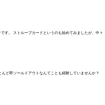
ケです。 ストループカードというのも始めてみましたが、中々
とんど即ソールドアウトなんてことも経験していませんか？