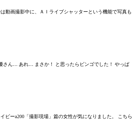
 ＣＭでは動画撮影中に、ＡＩライブシャッターという機能で写真も
さん… あれ… まさか！ と思ったらビンゴでした！ やっぱ
ビーa200「撮影現場」篇の女性が気になりました。 こちら