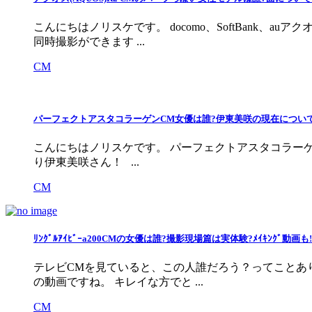
こんにちはノリスケです。 docomo、SoftBank
同時撮影ができます ...
CM
パーフェクトアスタコラーゲンCM女優は誰?伊東美咲の現在につい
こんにちはノリスケです。 パーフェクトアスタコラーゲ
り伊東美咲さん！ ...
CM
ﾘﾝｸﾞﾙｱｲﾋﾞｰa200CMの女優は誰?撮影現場篇は実体験?ﾒｲｷﾝｸﾞ動画も!
テレビCMを見ていると、この人誰だろう？ってことあり
の動画ですね。 キレイな方でと ...
CM