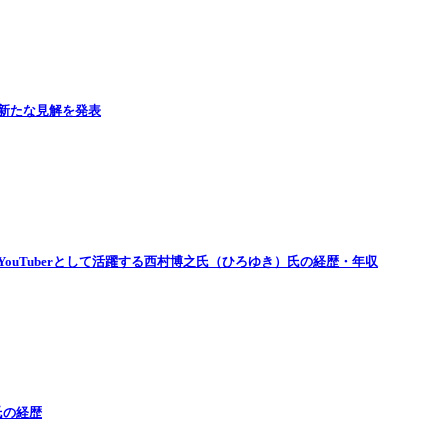
新たな見解を発表
ouTuberとして活躍する西村博之氏（ひろゆき）氏の経歴・年収
氏の経歴