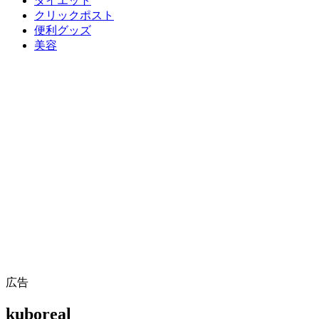
ダイエット
クリックポスト
便利グッズ
美容
広告
kuboreal