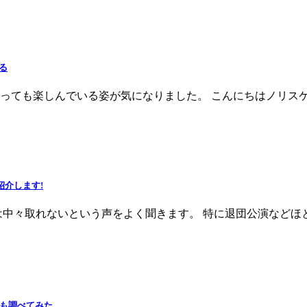
る
っても楽しんでいる姿が気になりました。 こんにちはノリス
紹介します!
は中々取れないという声をよく聞きます。 特に退団公演などほ
ても調べてみた