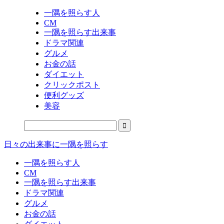
一隅を照らす人
CM
一隅を照らす出来事
ドラマ関連
グルメ
お金の話
ダイエット
クリックポスト
便利グッズ
美容
日々の出来事に一隅を照らす
一隅を照らす人
CM
一隅を照らす出来事
ドラマ関連
グルメ
お金の話