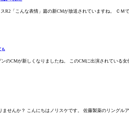
、auアクオスR2「こんな表情」篇の新CMが放送されていますね。
ても
ンのCMが新しくなりましたね。 このCMに出演されている女優
ませんか？ こんにちはノリスケです。 佐藤製薬のリングルアイ