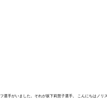
フ選手がいました。それが坂下莉慧子選手。 こんにちはノリ