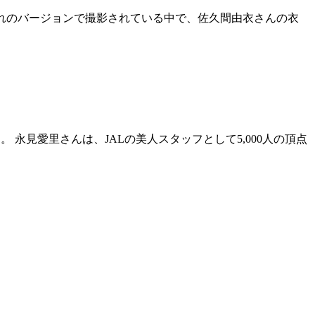
れぞれのバージョンで撮影されている中で、佐久間由衣さんの衣
。 永見愛里さんは、JALの美人スタッフとして5,000人の頂点