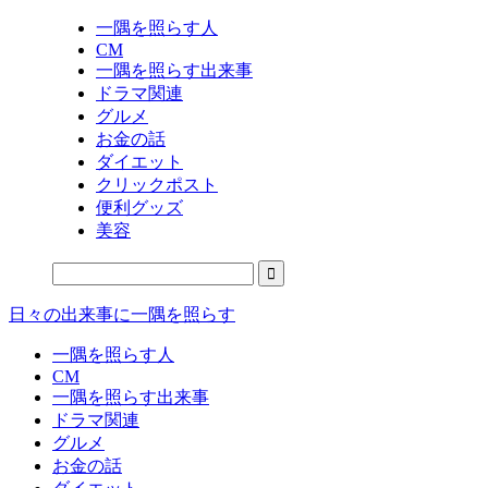
一隅を照らす人
CM
一隅を照らす出来事
ドラマ関連
グルメ
お金の話
ダイエット
クリックポスト
便利グッズ
美容
日々の出来事に一隅を照らす
一隅を照らす人
CM
一隅を照らす出来事
ドラマ関連
グルメ
お金の話