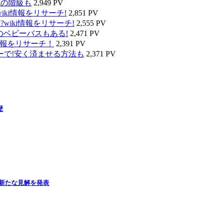
代の階級も
2,949 PV
ki情報をリサーチ!
2,851 PV
wiki情報をリサーチ!
2,555 PV
のベビーバスもある!
2,471 PV
情報をリサーチ！
2,391 PV
ーで!安く済ませる方法も
2,371 PV
歴
新たな見解を発表