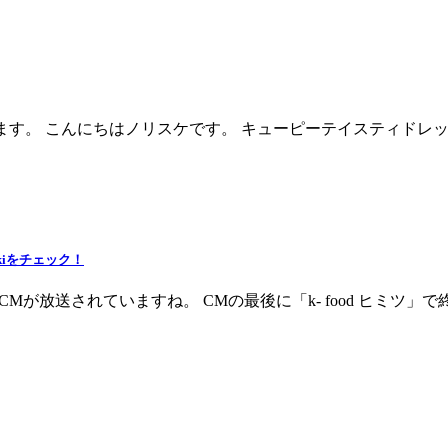
ます。 こんにちはノリスケです。 キューピーテイスティドレ
kiをチェック！
のCMが放送されていますね。 CMの最後に「k- food ヒミツ