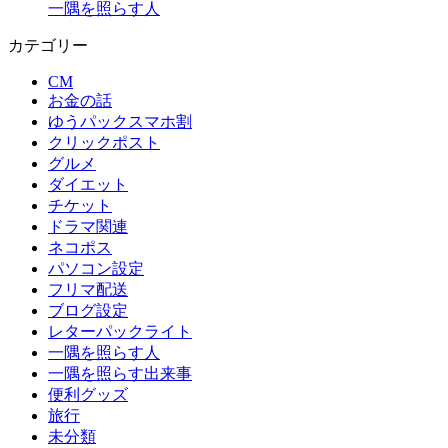
一隅を照らす人
カテゴリー
CM
お金の話
ゆうパックスマホ割
クリックポスト
グルメ
ダイエット
チケット
ドラマ関連
ネコポス
パソコン設定
フリマ配送
ブログ設定
レターパックライト
一隅を照らす人
一隅を照らす出来事
便利グッズ
旅行
未分類