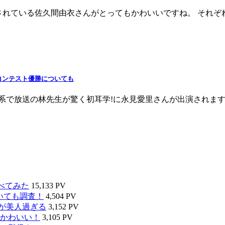
に出演されている佐久間由衣さんがとってもかわいいですね。 そ
いたコンテスト優勝についても
TBS系で放送の林先生が驚く初耳学!に永見愛里さんが出演されます
べてみた
15,133 PV
いても調査！
4,504 PV
タが美人過ぎる
3,152 PV
かわいい！
3,105 PV