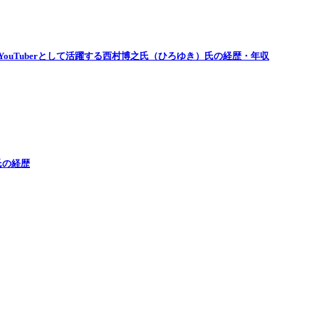
ouTuberとして活躍する西村博之氏（ひろゆき）氏の経歴・年収
氏の経歴