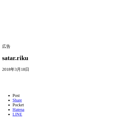
広告
satar.riku
2018年3月18日
Post
Share
Pocket
Hatena
LINE