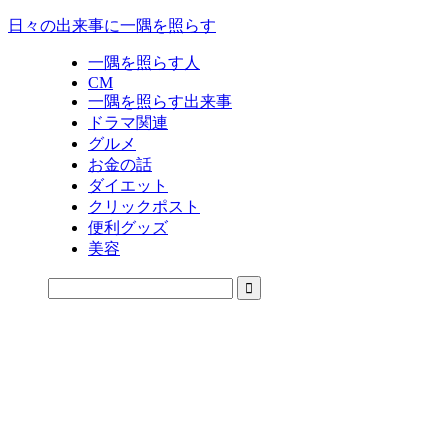
日々の出来事に一隅を照らす
一隅を照らす人
CM
一隅を照らす出来事
ドラマ関連
グルメ
お金の話
ダイエット
クリックポスト
便利グッズ
美容