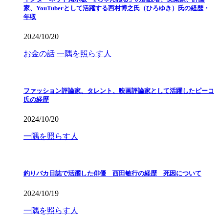
家、YouTuberとして活躍する西村博之氏（ひろゆき）氏の経歴・
年収
2024/10/20
お金の話
一隅を照らす人
ファッション評論家、タレント、映画評論家として活躍したピーコ
氏の経歴
2024/10/20
一隅を照らす人
釣りバカ日誌で活躍した俳優 西田敏行の経歴 死因について
2024/10/19
一隅を照らす人