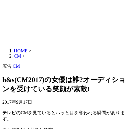
HOME
>
CM
>
広告
CM
h&s(CM2017)の女優は誰?オーディショ
ンを受けている笑顔が素敵!
2017年9月17日
テレビのCMを見ているとハッと目を奪われる瞬間がありま
す。