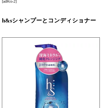
[ad#co-2]
h&sシャンプーとコンディショナー