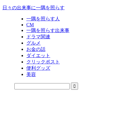
日々の出来事に一隅を照らす
一隅を照らす人
CM
一隅を照らす出来事
ドラマ関連
グルメ
お金の話
ダイエット
クリックポスト
便利グッズ
美容