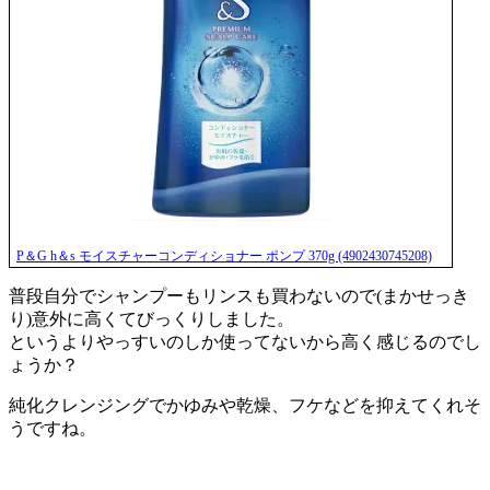
P＆G h＆s モイスチャーコンディショナー ポンプ 370g (4902430745208)
普段自分でシャンプーもリンスも買わないので(まかせっき
り)意外に高くてびっくりしました。
というよりやっすいのしか使ってないから高く感じるのでし
ょうか？
純化クレンジングでかゆみや乾燥、フケなどを抑えてくれそ
うですね。