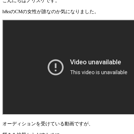
こんにちはノリスケです。
h&sのCMの女性が誰なのか気になりました。
オーディションを受けている動画ですが、