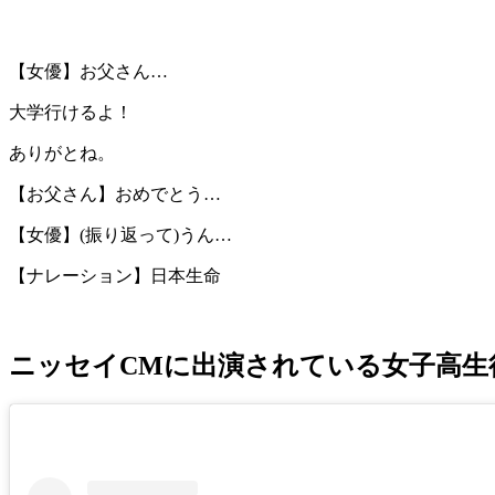
【女優】お父さん…
大学行けるよ！
ありがとね。
【お父さん】おめでとう…
【女優】(振り返って)うん…
【ナレーション】日本生命
ニッセイCMに出演されている女子高生