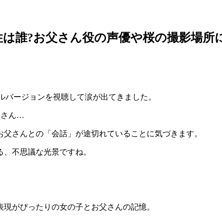
女性は誰?お父さん役の声優や桜の撮影場
フルバージョンを視聴して涙が出てきました。
父さん…
お父さんとの「会話」が途切れていることに気づきます。
る、不思議な光景ですね。
表現がぴったりの女の子とお父さんの記憶。