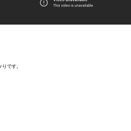
かりです。