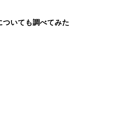
所についても調べてみた