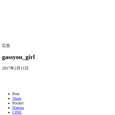
広告
gassyou_girl
2017年2月11日
Post
Share
Pocket
Hatena
LINE