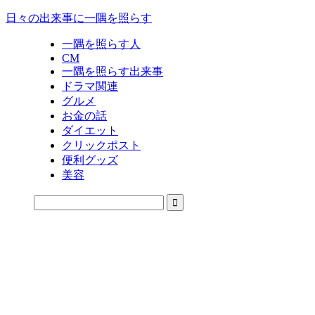
日々の出来事に一隅を照らす
一隅を照らす人
CM
一隅を照らす出来事
ドラマ関連
グルメ
お金の話
ダイエット
クリックポスト
便利グッズ
美容