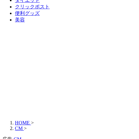
ダイエット
クリックポスト
便利グッズ
美容
HOME
>
CM
>