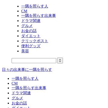
一隅を照らす人
CM
一隅を照らす出来事
ドラマ関連
グルメ
お金の話
ダイエット
クリックポスト
便利グッズ
美容
日々の出来事に一隅を照らす
一隅を照らす人
CM
一隅を照らす出来事
ドラマ関連
グルメ
お金の話