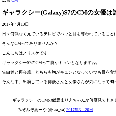
広告
CM
ギャラクシー(Galaxy)S7のCMの女
2017年4月13日
日々何気なく見ているテレビでハッと目を奪われていること
そんなCMってありませんか？
こんにちはノリスケです。
ギャラクシーS7のCMって胸がキュンとなりますね。
告白篇と再会篇、どちらも胸がキュンとなっていつも目を奪
そんな中、出演している俳優さんと女優さんが気になって調
ギャラクシーのCMの飯豊まりえちゃんが何度見てもさ
— みぞみぞあーや (@saa_ya)
2017年3月20日