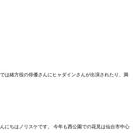
話では緒方役の俳優さんにヒャダインさんが出演されたり、満
んにちはノリスケです。 今年も西公園での花見は仙台市中心