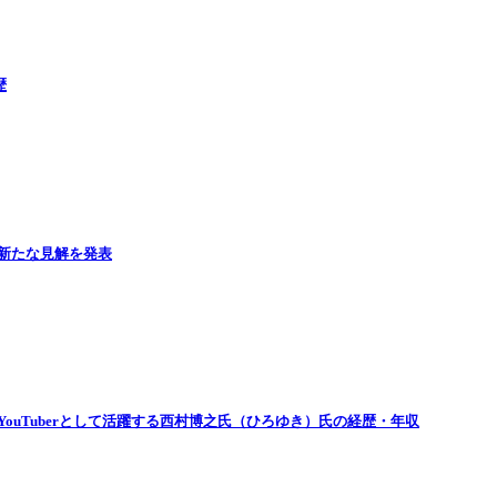
歴
新たな見解を発表
ouTuberとして活躍する西村博之氏（ひろゆき）氏の経歴・年収