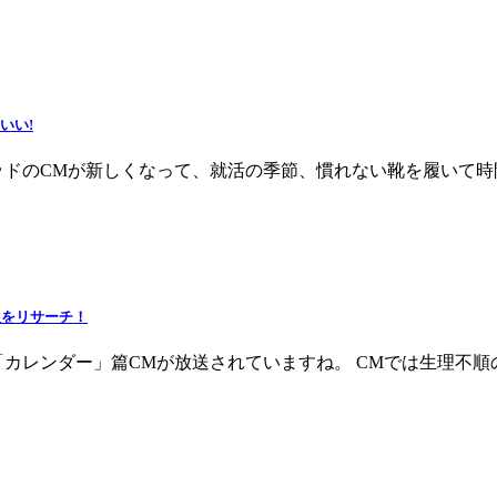
いい!
ッドのCMが新しくなって、就活の季節、慣れない靴を履いて
情報をリサーチ！
「カレンダー」篇CMが放送されていますね。 CMでは生理不