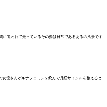
時間に追われて走っているその姿は日常であるあるの風景です
順の女優さんがルナフェミンを飲んで月経サイクルを整えると