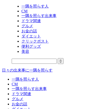
一隅を照らす人
CM
一隅を照らす出来事
ドラマ関連
グルメ
お金の話
ダイエット
クリックポスト
便利グッズ
美容
日々の出来事に一隅を照らす
一隅を照らす人
CM
一隅を照らす出来事
ドラマ関連
グルメ
お金の話