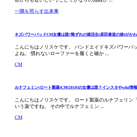
一隅を照らす出来事
キズパワーパッドCM女優は誰?靴ずれの就活生(原田泰造の娘)がかわ
こんにちはノリスケです。 バンドエイドキズパワーパ
よね。 慣れないローファーを履くと確か ...
CM
ルナフェミン(ロート製薬)CM(2018)の女優は誰？インスタやwiki
こんにちはノリスケです。 ロート製薬のルナフェリン
いう薬ですね。 その中でルナフェミン ...
CM