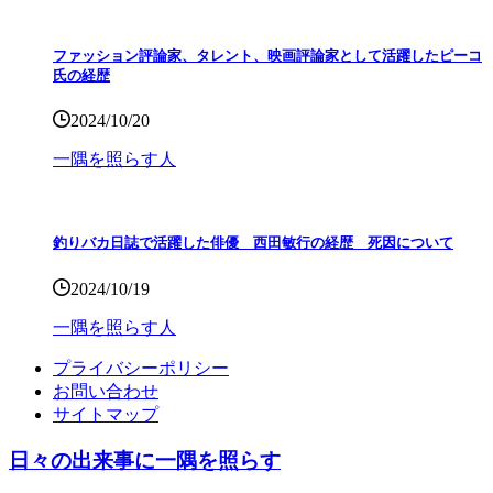
ファッション評論家、タレント、映画評論家として活躍したピーコ
氏の経歴
2024/10/20
一隅を照らす人
釣りバカ日誌で活躍した俳優 西田敏行の経歴 死因について
2024/10/19
一隅を照らす人
プライバシーポリシー
お問い合わせ
サイトマップ
日々の出来事に一隅を照らす