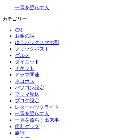
一隅を照らす人
カテゴリー
CM
お金の話
ゆうパックスマホ割
クリックポスト
グルメ
ダイエット
チケット
ドラマ関連
ネコポス
パソコン設定
フリマ配送
ブログ設定
レターパックライト
一隅を照らす人
一隅を照らす出来事
便利グッズ
旅行