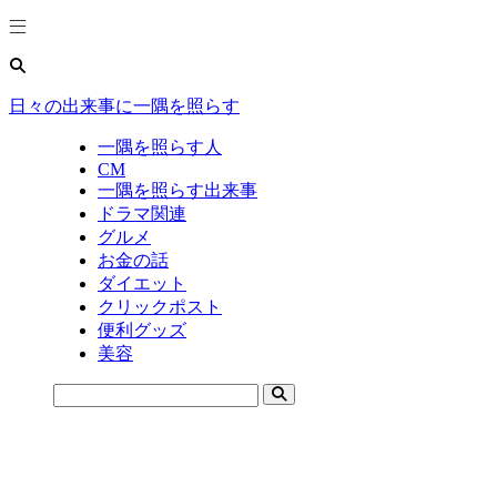
日々の出来事に一隅を照らす
一隅を照らす人
CM
一隅を照らす出来事
ドラマ関連
グルメ
お金の話
ダイエット
クリックポスト
便利グッズ
美容