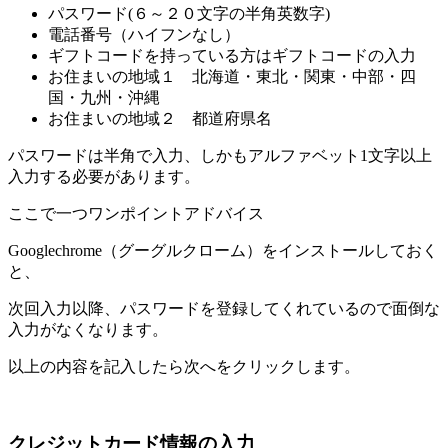
パスワード(６～２０文字の半角英数字)
電話番号（ハイフンなし）
ギフトコードを持っている方はギフトコードの入力
お住まいの地域１ 北海道・東北・関東・中部・四
国・九州・沖縄
お住まいの地域２ 都道府県名
パスワードは半角で入力、しかもアルファベット1文字以上
入力する必要があります。
ここで一つワンポイントアドバイス
Googlechrome（グーグルクローム）をインストールしておく
と、
次回入力以降、パスワードを登録してくれているので面倒な
入力がなくなります。
以上の内容を記入したら次へをクリックします。
クレジットカード情報の入力