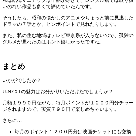
私は結構マニアックな作品が好きで、レンタル店では取り扱
いのない作品も多くて諦めていたんです。
そうしたら、昭和の懐かしのアニメやちょっと前に見逃した
ドラマの７話とか、ピンポイントで見れたりします。
また、私の住む地域はテレビ東京系が入らないので、孤独の
グルメが見れたのはホント嬉しかったですね。
まとめ
いかがでしたか？
U-NEXTの魅力はお分かりいただけたでしょうか？
月額１９９０円ながら、毎月ポイントが１２００円分チャー
ジされますので、実質７９０円で楽しめちゃいます。
さらに…
毎月のポイント１２００円分は映画チケットにも交換