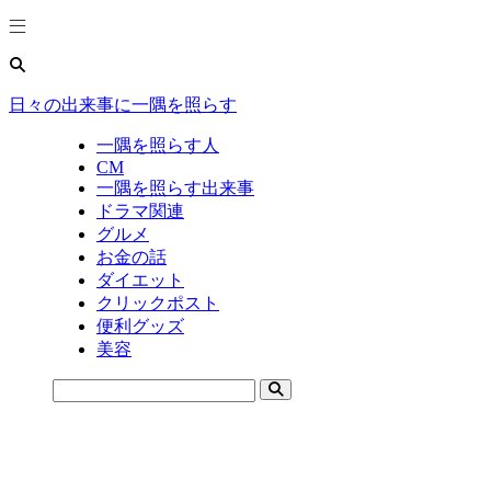
日々の出来事に一隅を照らす
一隅を照らす人
CM
一隅を照らす出来事
ドラマ関連
グルメ
お金の話
ダイエット
クリックポスト
便利グッズ
美容