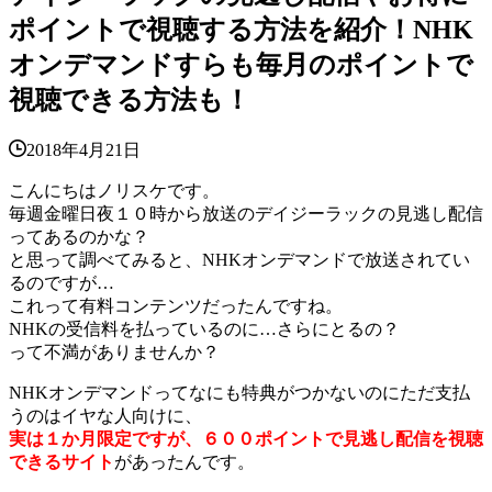
ポイントで視聴する方法を紹介！NHK
オンデマンドすらも毎月のポイントで
視聴できる方法も！
2018年4月21日
こんにちはノリスケです。
毎週金曜日夜１０時から放送のデイジーラックの見逃し配信
ってあるのかな？
と思って調べてみると、NHKオンデマンドで放送されてい
るのですが…
これって有料コンテンツだったんですね。
NHKの受信料を払っているのに…さらにとるの？
って不満がありませんか？
NHKオンデマンドってなにも特典がつかないのにただ支払
うのはイヤな人向けに、
実は１か月限定ですが、６００ポイントで見逃し配信を視聴
できるサイト
があったんです。