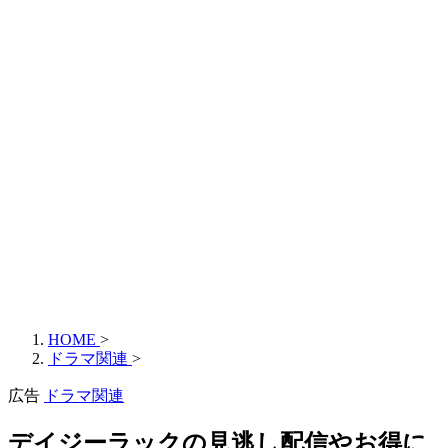
HOME
>
ドラマ関連
>
広告
ドラマ関連
デイジーラックの見逃し配信やお得に