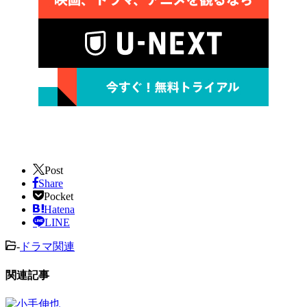
Post
Share
Pocket
Hatena
LINE
-
ドラマ関連
関連記事