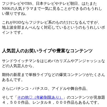
フジテレビやTBS、日本テレビやテレビ朝日、はたまた
NHKの人気ドラマまで一気に見ることができるのもうれし
い限りですね。
これがFODならフジテレビ系のものだけになるんですが、
地上波全部まんべんなく対応しているというのもうれしいポ
イントです。
人気芸人のお笑いライブや豊富なコンテンツ
サンドウイッチマンをはじめバカリズムやアンジャッシュな
どの人気芸人から、
期待の新星まで単独ライブなどの爆笑コンテンツがたくさん
あるんです。
さらにパチンコ・パチスロ、アイドルや舞台作品、
そして「
その他♡（年齢制限あり）
」のコンテンツが見放題
４，５００作品、レンタル８，０００作品もあるんです。