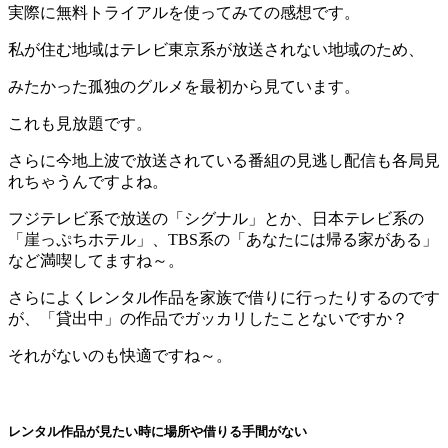
実際に無料トライアルを使ってみての感想です。
私が住む地域はテレビ東京系が放送されない地域のため、
みたかった孤独のグルメを最初から見ています。
これも見放題です。
さらに今地上波で放送されている番組の見逃し配信も各局見
れちゃうんですよね。
フジテレビ系で放送の「シグナル」とか、日本テレビ系の
「崖っぷちホテル」、TBS系の「あなたには帰る家がある」
など満喫してますね～。
さらによくレンタル作品を家族で借りに行ったりするのです
が、「貸出中」の作品でガッカリしたことないですか？
それがないのも快適ですね～。
レンタル作品が見たい時に場所や借りる手間がない