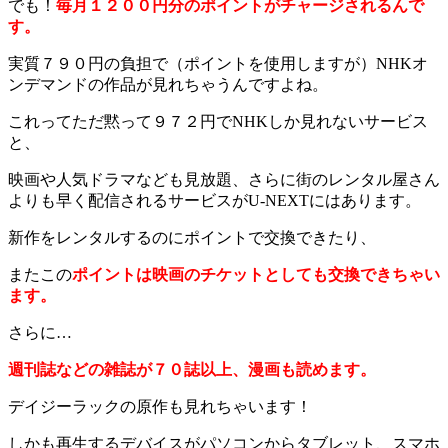
でも！
毎月１２００円分のポイントがチャージされるんで
す。
実質７９０円の負担で（ポイントを使用しますが）NHKオ
ンデマンドの作品が見れちゃうんですよね。
これってただ黙って９７２円でNHKしか見れないサービス
と、
映画や人気ドラマなども見放題、さらに街のレンタル屋さん
よりも早く配信されるサービスがU-NEXTにはあります。
新作をレンタルするのにポイントで交換できたり、
またこの
ポイントは映画のチケットとしても交換できちゃい
ます。
さらに…
週刊誌などの雑誌が７０誌以上、漫画も読めます。
デイジーラックの原作も見れちゃいます！
しかも再生するデバイスがパソコンからタブレット、スマホ