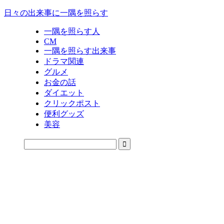
日々の出来事に一隅を照らす
一隅を照らす人
CM
一隅を照らす出来事
ドラマ関連
グルメ
お金の話
ダイエット
クリックポスト
便利グッズ
美容