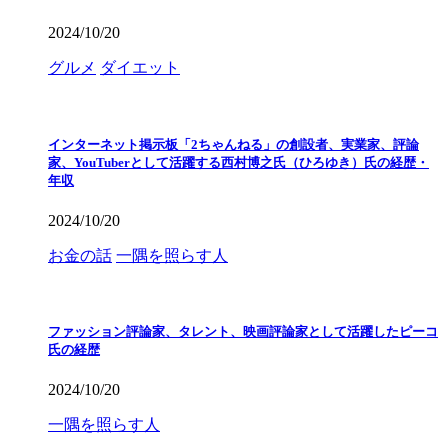
2024/10/20
グルメ
ダイエット
インターネット掲示板「2ちゃんねる」の創設者、実業家、評論
家、YouTuberとして活躍する西村博之氏（ひろゆき）氏の経歴・
年収
2024/10/20
お金の話
一隅を照らす人
ファッション評論家、タレント、映画評論家として活躍したピーコ
氏の経歴
2024/10/20
一隅を照らす人