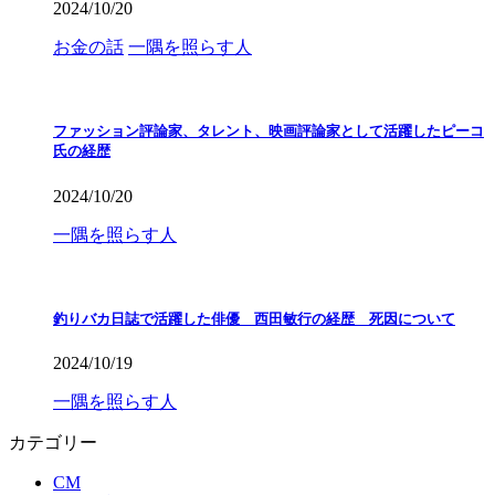
2024/10/20
お金の話
一隅を照らす人
ファッション評論家、タレント、映画評論家として活躍したピーコ
氏の経歴
2024/10/20
一隅を照らす人
釣りバカ日誌で活躍した俳優 西田敏行の経歴 死因について
2024/10/19
一隅を照らす人
カテゴリー
CM