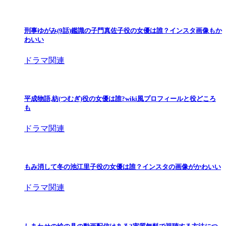
刑事ゆがみ(9話)鑑識の子門真佐子役の女優は誰？インスタ画像もか
わいい
ドラマ関連
平成物語,紡(つむぎ)役の女優は誰?wiki風プロフィールと役どころ
も
ドラマ関連
もみ消して冬の池江里子役の女優は誰？インスタの画像がかわいい
ドラマ関連