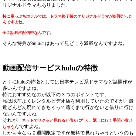
リジナルドラマもありました。
特に崖っぷちホテルでは、ドラマ終了後のオリジナルドラマが好評だった
んですよね。
全２話独占配信中なんです。
そんな特典がhuluにはあって見どころ満載なんですよね。
動画配信サービスhuluの特徴
とくにhuluの特徴としては日本テレビ系ドラマなど話題作が
多いんですよね。
特におすすめなのが以下の３つのポイントです。
私は以前よくレンタルビデオ店を利用していたのですが、最
近どんどん廃れてきちゃって遠くまで行かないと借りに行け
ないんですよね。
それが、
ネットでサクッと見れると借りに行く、返しに行く手間が省け
んですよね。
ちゃう
しかも今なら２週間限定ですが無料で見れちゃうというのも