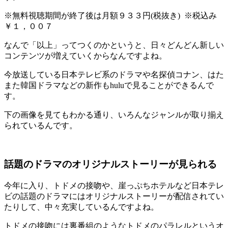
※無料視聴期間が終了後は月額９３３円(税抜き) ※税込み
￥１，００７
なんで「以上」ってつくのかというと、日々どんどん新しい
コンテンツが増えていくからなんですよね。
今放送している日本テレビ系のドラマや名探偵コナン、はた
また韓国ドラマなどの新作もhuluで見ることができるんで
す。
下の画像を見てもわかる通り、いろんなジャンルが取り揃え
られているんです。
話題のドラマのオリジナルストーリーが見られる
今年に入り、トドメの接吻や、崖っぷちホテルなど日本テレ
ビの話題のドラマにはオリジナルストーリーが配信されてい
たりして、中々充実しているんですよね。
トドメの接吻には裏番組のようなトドメのパラレルというオ