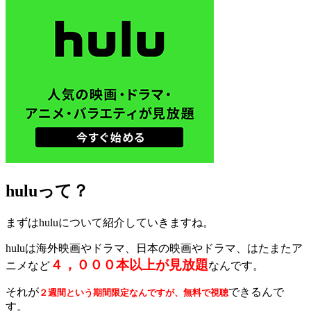
huluって？
まずはhuluについて紹介していきますね。
huluは海外映画やドラマ、日本の映画やドラマ、はたまたア
４，０００本以上が見放題
ニメなど
なんです。
それが
できるんで
２週間という期間限定なんですが、無料で視聴
す。