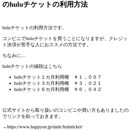
のhuluチケットの利用方法
huluチケットの利用方法です。
コンビニでhuluチケットを買うことになりますが、クレジッ
ト決済が苦手な人におススメの方法です。
ちなみに…
huluチケットの値段はこちら
huluチケット１カ月利用権 ￥１，００７
huluチケット３カ月利用権 ￥３，０２１
huluチケット６カ月利用権 ￥６，０４２
公式サイトから取り扱いのコンビニや買い方もありましたの
でリンクを貼っておきます。
→https://www.happyon.jp/static/huluticket/