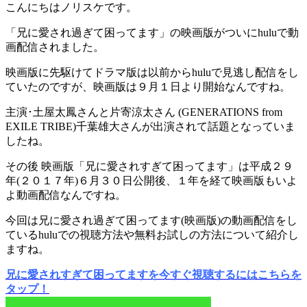
こんにちはノリスケです。
「兄に愛され過ぎて困ってます」の映画版がついにhuluで動
画配信されました。
映画版に先駆けてドラマ版は以前からhuluで見逃し配信をし
ていたのですが、映画版は９月１日より開始なんですね。
主演･土屋太鳳さんと片寄涼太さん (GENERATIONS from
EXILE TRIBE)千葉雄大さんが出演されて話題となっていま
したね。
その後 映画版「兄に愛されすぎて困ってます」は平成２９
年(２０１７年)６月３０日公開後、１年を経て映画版もいよ
よ動画配信なんですね。
今回は兄に愛され過ぎて困ってます(映画版)の動画配信をし
ているhuluでの視聴方法や無料お試しの方法について紹介し
ますね。
兄に愛されすぎて困ってますを今すぐ視聴するにはこちらを
タップ！