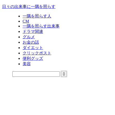
日々の出来事に一隅を照らす
一隅を照らす人
CM
一隅を照らす出来事
ドラマ関連
グルメ
お金の話
ダイエット
クリックポスト
便利グッズ
美容