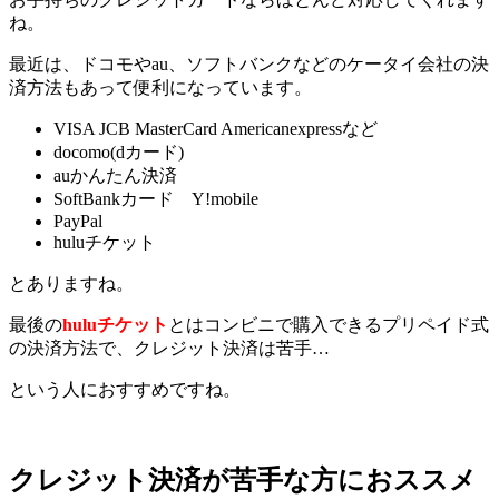
ね。
最近は、ドコモやau、ソフトバンクなどのケータイ会社の決
済方法もあって便利になっています。
VISA JCB MasterCard Americanexpressなど
docomo(dカード)
auかんたん決済
SoftBankカード Y!mobile
PayPal
huluチケット
とありますね。
最後の
huluチケット
とはコンビニで購入できるプリペイド式
の決済方法で、クレジット決済は苦手…
という人におすすめですね。
クレジット決済が苦手な方におススメ