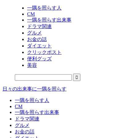
一隅を照らす人
CM
一隅を照らす出来事
ドラマ関連
グルメ
お金の話
ダイエット
クリックポスト
便利グッズ
美容
日々の出来事に一隅を照らす
一隅を照らす人
CM
一隅を照らす出来事
ドラマ関連
グルメ
お金の話