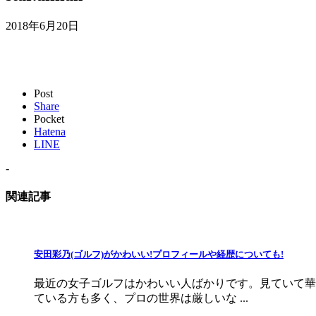
2018年6月20日
Post
Share
Pocket
Hatena
LINE
-
関連記事
安田彩乃(ゴルフ)がかわいい!プロフィールや経歴についても!
最近の女子ゴルフはかわいい人ばかりです。見ていて華
ている方も多く、プロの世界は厳しいな ...