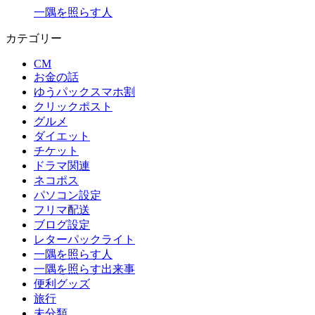
一隅を照らす人
カテゴリー
CM
お金の話
ゆうパックスマホ割
クリックポスト
グルメ
ダイエット
チケット
ドラマ関連
ネコポス
パソコン設定
フリマ配送
ブログ設定
レターパックライト
一隅を照らす人
一隅を照らす出来事
便利グッズ
旅行
未分類