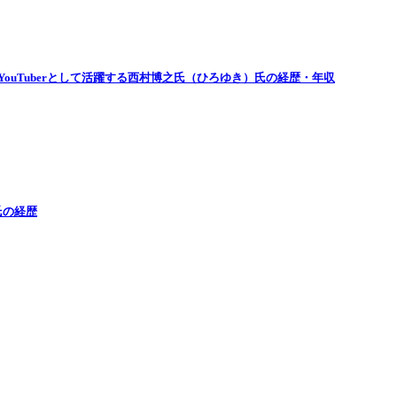
ouTuberとして活躍する西村博之氏（ひろゆき）氏の経歴・年収
氏の経歴