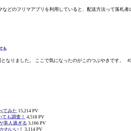
クマなどのフリマアプリを利用していると、配送方法って落札者
ても
なりました。 ここで気になったのがこのつぶやきです。 #米津
べてみた
15,214 PV
いても調査！
4,518 PV
タが美人過ぎる
3,166 PV
かわいい！
3,114 PV