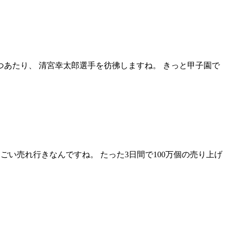
つあたり、 清宮幸太郎選手を彷彿しますね。 きっと甲子園で
すごい売れ行きなんですね。 たった3日間で100万個の売り上げ