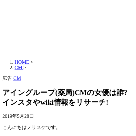
HOME
>
CM
>
広告
CM
アイングループ(薬局)CMの女優は誰?
インスタやwiki情報をリサーチ!
2019年5月28日
こんにちはノリスケです。