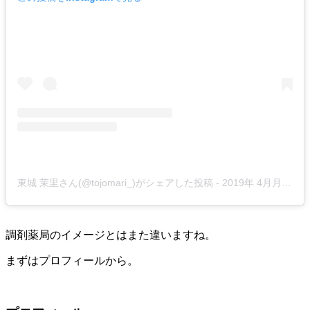
東城 茉里さん(@tojomari_)がシェアした投稿
-
2019年 4月月22日午前1時14分PDT
調剤薬局のイメージとはまた違いますね。
まずはプロフィールから。