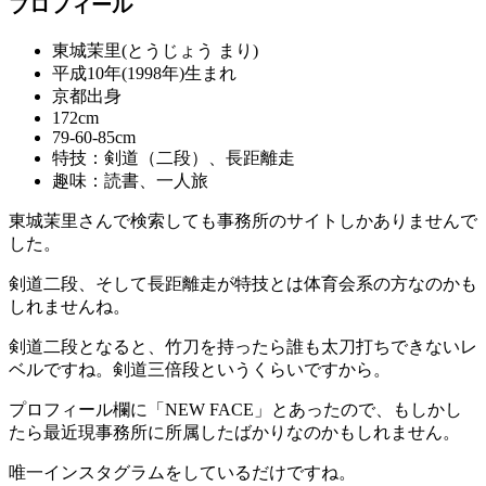
プロフィール
東城茉里(とうじょう まり)
平成10年(1998年)生まれ
京都出身
172cm
79‐60‐85cm
特技：剣道（二段）、長距離走
趣味：読書、一人旅
東城茉里さんで検索しても事務所のサイトしかありませんで
した。
剣道二段、そして長距離走が特技とは体育会系の方なのかも
しれませんね。
剣道二段となると、竹刀を持ったら誰も太刀打ちできないレ
ベルですね。剣道三倍段というくらいですから。
プロフィール欄に「NEW FACE」とあったので、もしかし
たら最近現事務所に所属したばかりなのかもしれません。
唯一インスタグラムをしているだけですね。