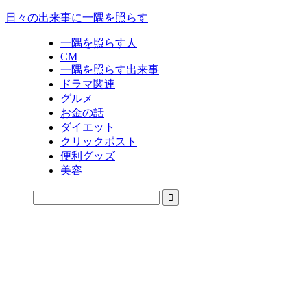
日々の出来事に一隅を照らす
一隅を照らす人
CM
一隅を照らす出来事
ドラマ関連
グルメ
お金の話
ダイエット
クリックポスト
便利グッズ
美容