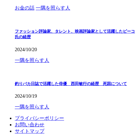
お金の話
一隅を照らす人
ファッション評論家、タレント、映画評論家として活躍したピーコ
氏の経歴
2024/10/20
一隅を照らす人
釣りバカ日誌で活躍した俳優 西田敏行の経歴 死因について
2024/10/19
一隅を照らす人
プライバシーポリシー
お問い合わせ
サイトマップ