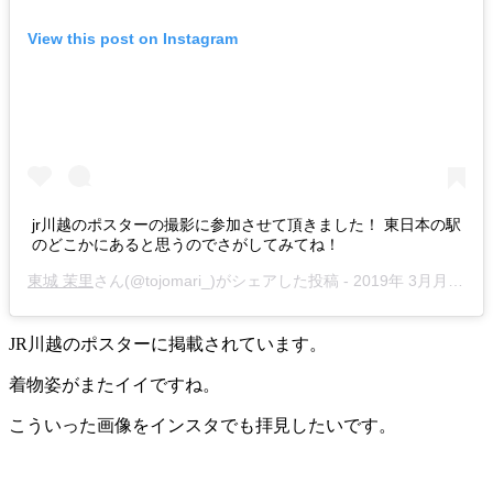
View this post on Instagram
jr川越のポスターの撮影に参加させて頂きました！ 東日本の駅
のどこかにあると思うのでさがしてみてね！
東城 茉里
さん(@tojomari_)がシェアした投稿 -
2019年 3月月14日午前4時39分PDT
JR川越のポスターに掲載されています。
着物姿がまたイイですね。
こういった画像をインスタでも拝見したいです。