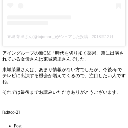
東城 茉里さん(@tojomari_)がシェアした投稿
-
2018年12月月31日午前5時02分PST
アイングループの新CM「時代を切り拓く薬局」篇に出演さ
れている女優さんは東城茉里さんでした。
東城茉里さんは、あまり情報がない方でしたが、今後zipで
テレビに出演する機会が増えてくるので、注目したい人です
ね。
それでは最後までお読みいただきありがとうございます。
[ad#co-2]
Post