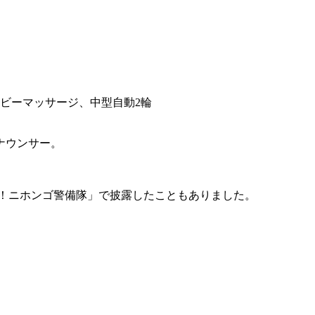
ビーマッサージ、中型自動2輪
ナウンサー。
め！ニホンゴ警備隊」で披露したこともありました。