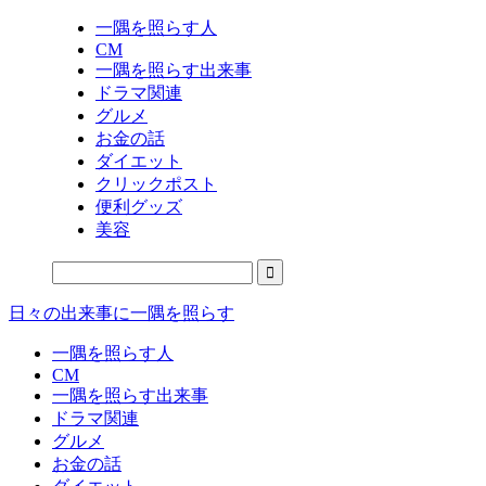
一隅を照らす人
CM
一隅を照らす出来事
ドラマ関連
グルメ
お金の話
ダイエット
クリックポスト
便利グッズ
美容
日々の出来事に一隅を照らす
一隅を照らす人
CM
一隅を照らす出来事
ドラマ関連
グルメ
お金の話