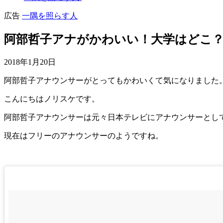
広告
一隅を照らす人
阿部哲子アナがかわいい！大学はどこ
2018年1月20日
阿部哲子アナウンサーがとってもかわいくて気になりました
こんにちはノリスケです。
阿部哲子アナウンサーは元々日本テレビにアナウンサーとし
現在はフリーのアナウンサーのようですね。