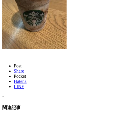
Post
Share
Pocket
Hatena
LINE
-
関連記事