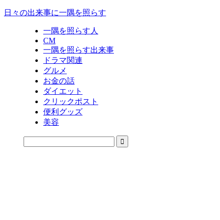
日々の出来事に一隅を照らす
一隅を照らす人
CM
一隅を照らす出来事
ドラマ関連
グルメ
お金の話
ダイエット
クリックポスト
便利グッズ
美容