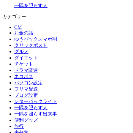
一隅を照らす人
カテゴリー
CM
お金の話
ゆうパックスマホ割
クリックポスト
グルメ
ダイエット
チケット
ドラマ関連
ネコポス
パソコン設定
フリマ配送
ブログ設定
レターパックライト
一隅を照らす人
一隅を照らす出来事
便利グッズ
旅行
未分類