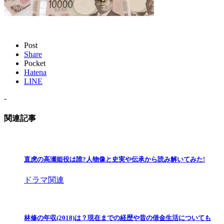
Post
Share
Pocket
Hatena
LINE
-
関連記事
直虎の高瀬姫役は誰?人物像と史実や伝承から読み解いてみた!
ドラマ関連
林修の年収(2018)は？現在までの経歴や昔の借金生活についても