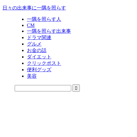
日々の出来事に一隅を照らす
一隅を照らす人
CM
一隅を照らす出来事
ドラマ関連
グルメ
お金の話
ダイエット
クリックポスト
便利グッズ
美容