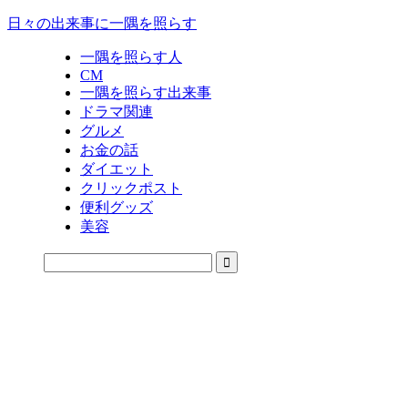
日々の出来事に一隅を照らす
一隅を照らす人
CM
一隅を照らす出来事
ドラマ関連
グルメ
お金の話
ダイエット
クリックポスト
便利グッズ
美容