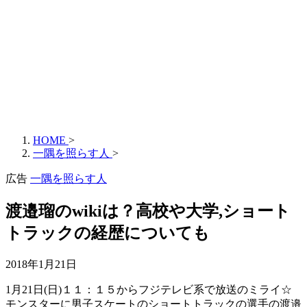
HOME
>
一隅を照らす人
>
広告
一隅を照らす人
渡邉瑠のwikiは？高校や大学,ショート
トラックの経歴についても
2018年1月21日
1月21日(日)１１：１５からフジテレビ系で放送のミライ☆
モンスターに男子スケートのショートトラックの選手の渡邉