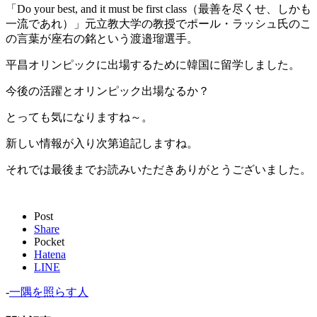
「Do your best, and it must be first class（最善を尽くせ、しかも
一流であれ）」元立教大学の教授でポール・ラッシュ氏のこ
の言葉が座右の銘という渡邉瑠選手。
平昌オリンピックに出場するために韓国に留学しました。
今後の活躍とオリンピック出場なるか？
とっても気になりますね～。
新しい情報が入り次第追記しますね。
それでは最後までお読みいただきありがとうございました。
Post
Share
Pocket
Hatena
LINE
-
一隅を照らす人