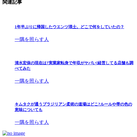
関連記事
1年半ぶりに帰国したウエンツ瑛士。どこで何をしていたの？
一隅を照らす人
清水宏保の現在は?実業家転身で年収がヤバい!経営してる店舗も調
べてみた
一隅を照らす人
キムタクが通うブラジリアン柔術の道場はどこ?ルールや帯の色の
意味についても
一隅を照らす人