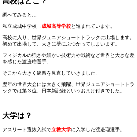
高校はどこ？
調べてみると…
私立成城中学校→
成城高等学校
と進まれています。
高校に入り、世界ジュニアショートトラックに出場します。
初めて出場して、大きに壁にぶつかってしまいます。
フィジカルの強さや細かい技術力や戦術など世界と大きな差
を感じた渡邉瑠選手。
そこから大きく練習を見直していきました。
翌年の世界大会には大きく飛躍、世界ジュニアショートトラ
ックでは第３位、日本新記録というおまけ付きでした。
大学は？
アスリート選抜入試で
立教大学
に入学した渡邉瑠選手。