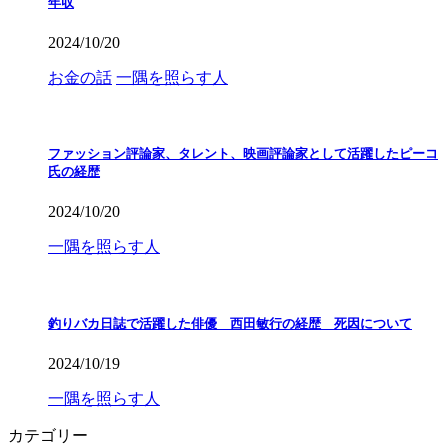
年収
2024/10/20
お金の話
一隅を照らす人
ファッション評論家、タレント、映画評論家として活躍したピーコ
氏の経歴
2024/10/20
一隅を照らす人
釣りバカ日誌で活躍した俳優 西田敏行の経歴 死因について
2024/10/19
一隅を照らす人
カテゴリー