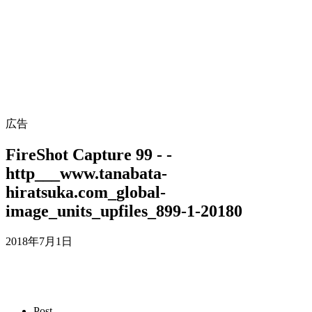
広告
FireShot Capture 99 - -
http___www.tanabata-
hiratsuka.com_global-
image_units_upfiles_899-1-20180
2018年7月1日
Post