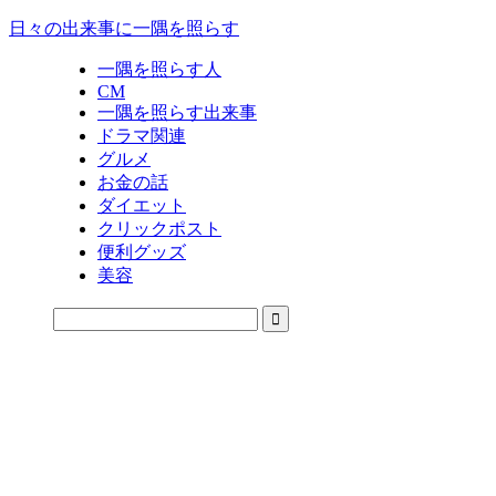
日々の出来事に一隅を照らす
一隅を照らす人
CM
一隅を照らす出来事
ドラマ関連
グルメ
お金の話
ダイエット
クリックポスト
便利グッズ
美容