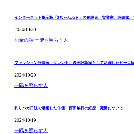
インターネット掲示板「2ちゃんねる」の創設者、実業家、評論家、Y
2024/10/20
お金の話
一隅を照らす人
ファッション評論家、タレント、映画評論家として活躍したピーコ
2024/10/20
一隅を照らす人
釣りバカ日誌で活躍した俳優 西田敏行の経歴 死因について
2024/10/19
一隅を照らす人