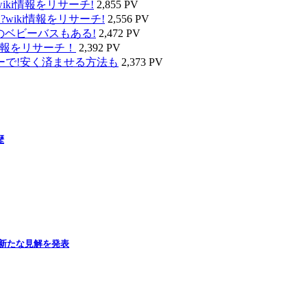
ki情報をリサーチ!
2,855 PV
wiki情報をリサーチ!
2,556 PV
のベビーバスもある!
2,472 PV
情報をリサーチ！
2,392 PV
ーで!安く済ませる方法も
2,373 PV
歴
新たな見解を発表