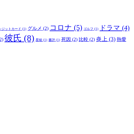
コロナ
(5)
ドラマ
(4)
グルメ
(2)
レジットカード
(1)
ゴルフ
(1)
彼氏
(8)
炎上
(3)
2)
死因
(2)
比較
(2)
熱愛
星稜
(1)
書評
(1)