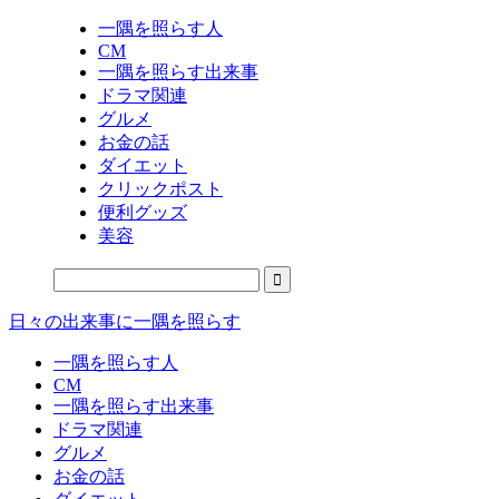
一隅を照らす人
CM
一隅を照らす出来事
ドラマ関連
グルメ
お金の話
ダイエット
クリックポスト
便利グッズ
美容
日々の出来事に一隅を照らす
一隅を照らす人
CM
一隅を照らす出来事
ドラマ関連
グルメ
お金の話