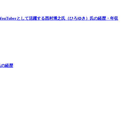
ouTuberとして活躍する西村博之氏（ひろゆき）氏の経歴・年収
氏の経歴