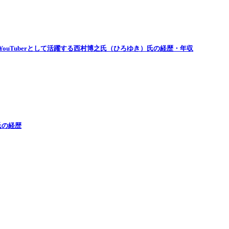
ouTuberとして活躍する西村博之氏（ひろゆき）氏の経歴・年収
氏の経歴