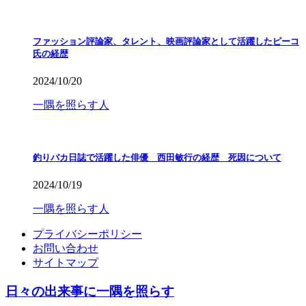
ファッション評論家、タレント、映画評論家として活躍したピーコ
氏の経歴
2024/10/20
一隅を照らす人
釣りバカ日誌で活躍した俳優 西田敏行の経歴 死因について
2024/10/19
一隅を照らす人
プライバシーポリシー
お問い合わせ
サイトマップ
日々の出来事に一隅を照らす