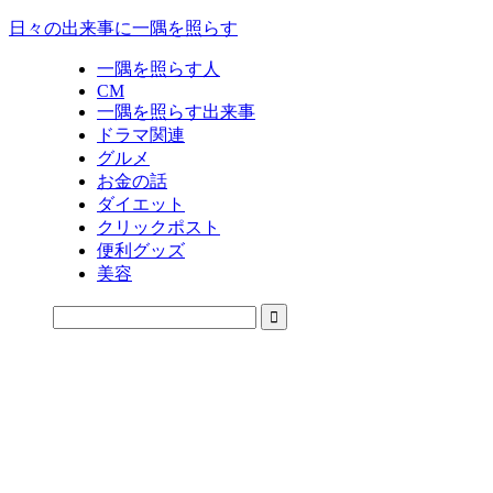
日々の出来事に一隅を照らす
一隅を照らす人
CM
一隅を照らす出来事
ドラマ関連
グルメ
お金の話
ダイエット
クリックポスト
便利グッズ
美容