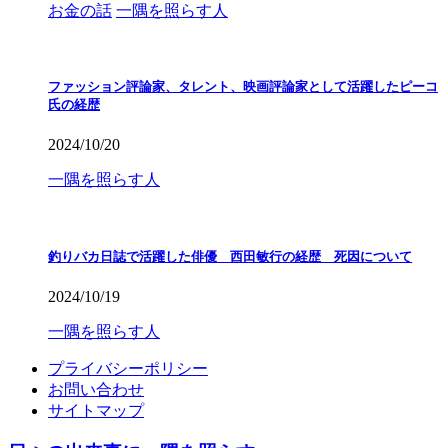
お金の話
一隅を照らす人
ファッション評論家、タレント、映画評論家として活躍したピーコ
氏の経歴
2024/10/20
一隅を照らす人
釣りバカ日誌で活躍した俳優 西田敏行の経歴 死因について
2024/10/19
一隅を照らす人
プライバシーポリシー
お問い合わせ
サイトマップ