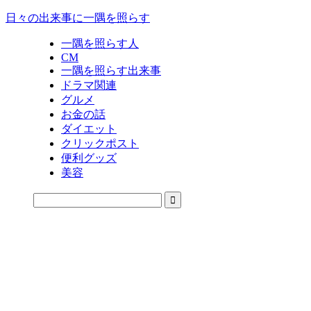
日々の出来事に一隅を照らす
一隅を照らす人
CM
一隅を照らす出来事
ドラマ関連
グルメ
お金の話
ダイエット
クリックポスト
便利グッズ
美容