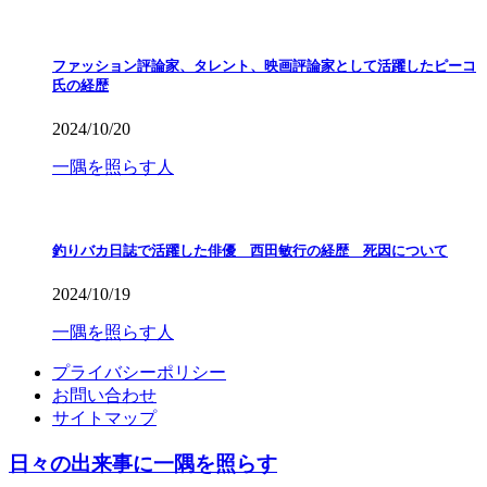
ファッション評論家、タレント、映画評論家として活躍したピーコ
氏の経歴
2024/10/20
一隅を照らす人
釣りバカ日誌で活躍した俳優 西田敏行の経歴 死因について
2024/10/19
一隅を照らす人
プライバシーポリシー
お問い合わせ
サイトマップ
日々の出来事に一隅を照らす