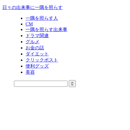
日々の出来事に一隅を照らす
一隅を照らす人
CM
一隅を照らす出来事
ドラマ関連
グルメ
お金の話
ダイエット
クリックポスト
便利グッズ
美容