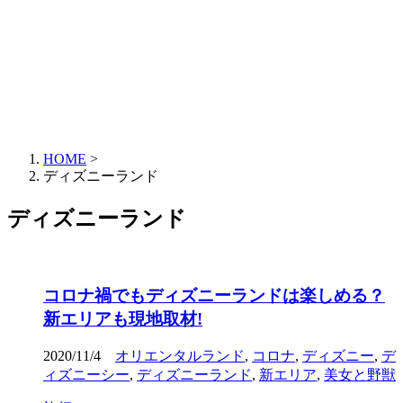
HOME
>
ディズニーランド
ディズニーランド
コロナ禍でもディズニーランドは楽しめる？
新エリアも現地取材!
2020/11/4
オリエンタルランド
,
コロナ
,
ディズニー
,
デ
ィズニーシー
,
ディズニーランド
,
新エリア
,
美女と野獣