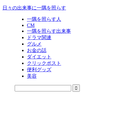
日々の出来事に一隅を照らす
一隅を照らす人
CM
一隅を照らす出来事
ドラマ関連
グルメ
お金の話
ダイエット
クリックポスト
便利グッズ
美容