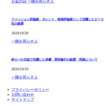
お金の話
一隅を照らす人
ファッション評論家、タレント、映画評論家として活躍したピーコ
氏の経歴
2024/10/20
一隅を照らす人
釣りバカ日誌で活躍した俳優 西田敏行の経歴 死因について
2024/10/19
一隅を照らす人
プライバシーポリシー
お問い合わせ
サイトマップ