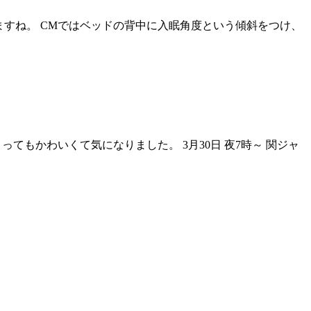
ていますね。 CMではベッドの背中に入眠角度という傾斜をつけ、
てもかわいくて気になりました。 3月30日 夜7時～ 関ジャ