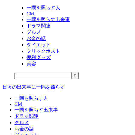
一隅を照らす人
CM
一隅を照らす出来事
ドラマ関連
グルメ
お金の話
ダイエット
クリックポスト
便利グッズ
美容
日々の出来事に一隅を照らす
一隅を照らす人
CM
一隅を照らす出来事
ドラマ関連
グルメ
お金の話