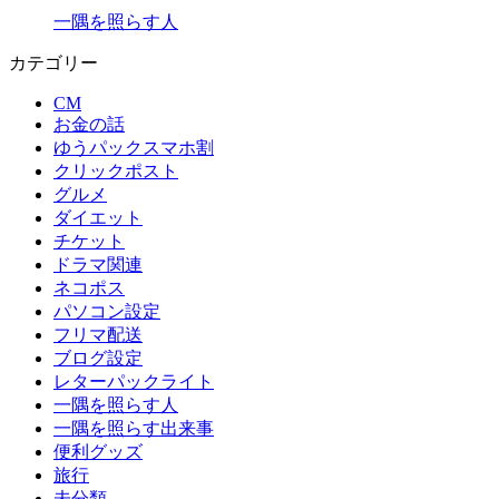
一隅を照らす人
カテゴリー
CM
お金の話
ゆうパックスマホ割
クリックポスト
グルメ
ダイエット
チケット
ドラマ関連
ネコポス
パソコン設定
フリマ配送
ブログ設定
レターパックライト
一隅を照らす人
一隅を照らす出来事
便利グッズ
旅行
未分類