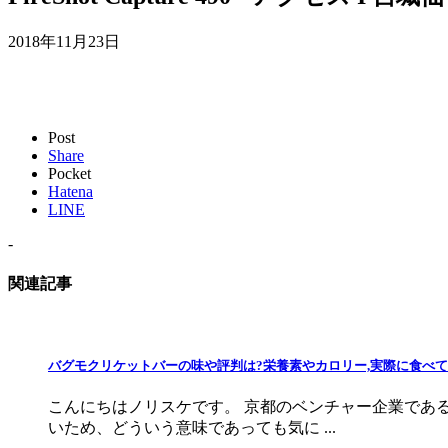
2018年11月23日
Post
Share
Pocket
Hatena
LINE
-
関連記事
バグモクリケットバーの味や評判は?栄養素やカロリー,実際に食べ
こんにちはノリスケです。 京都のベンチャー企業である
いため、どういう意味であっても気に ...