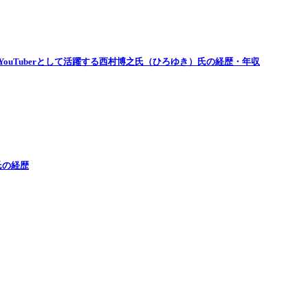
ouTuberとして活躍する西村博之氏（ひろゆき）氏の経歴・年収
氏の経歴