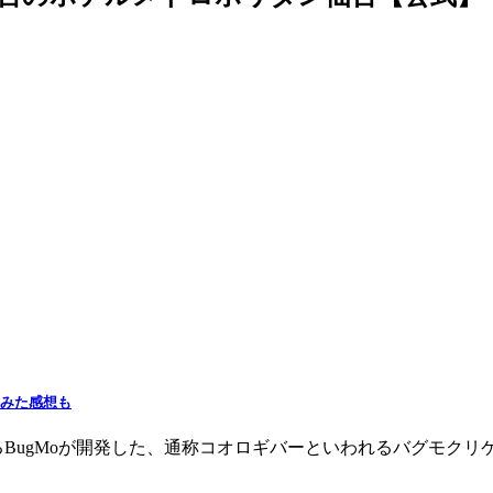
てみた感想も
BugMoが開発した、通称コオロギバーといわれるバグモクリ