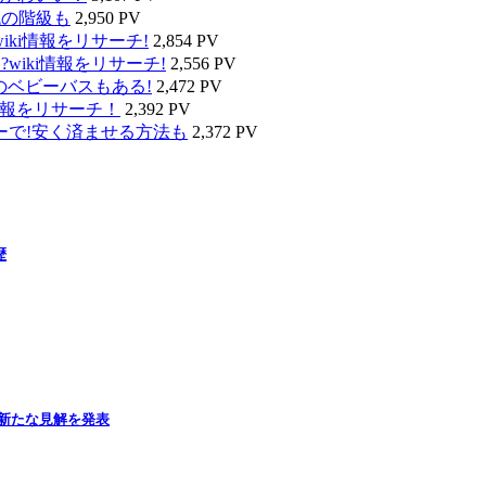
代の階級も
2,950 PV
ki情報をリサーチ!
2,854 PV
wiki情報をリサーチ!
2,556 PV
のベビーバスもある!
2,472 PV
情報をリサーチ！
2,392 PV
ーで!安く済ませる方法も
2,372 PV
歴
新たな見解を発表