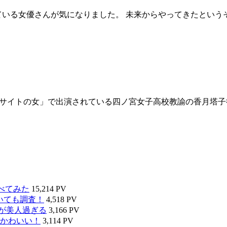
ている女優さんが気になりました。 未来からやってきたという
ちサイトの女」で出演されている四ノ宮女子高校教諭の香月塔子
べてみた
15,214 PV
いても調査！
4,518 PV
タが美人過ぎる
3,166 PV
かわいい！
3,114 PV