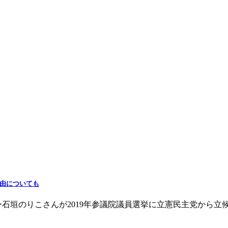
理由についても
石垣のりこさんが2019年参議院議員選挙に立憲民主党から立