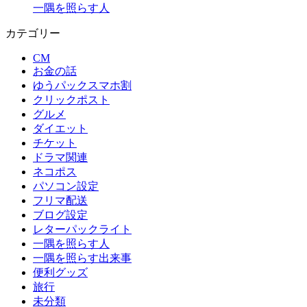
一隅を照らす人
カテゴリー
CM
お金の話
ゆうパックスマホ割
クリックポスト
グルメ
ダイエット
チケット
ドラマ関連
ネコポス
パソコン設定
フリマ配送
ブログ設定
レターパックライト
一隅を照らす人
一隅を照らす出来事
便利グッズ
旅行
未分類