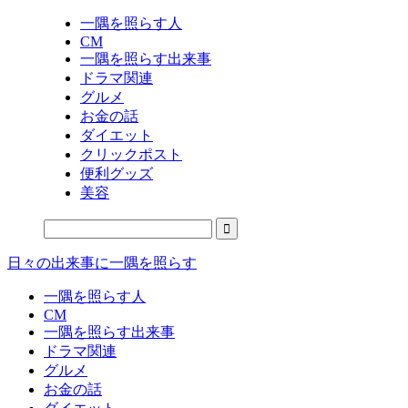
一隅を照らす人
CM
一隅を照らす出来事
ドラマ関連
グルメ
お金の話
ダイエット
クリックポスト
便利グッズ
美容
日々の出来事に一隅を照らす
一隅を照らす人
CM
一隅を照らす出来事
ドラマ関連
グルメ
お金の話