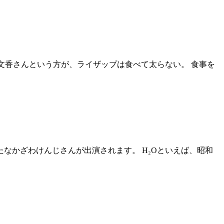
文香さんという方が、ライザップは食べて太らない。 食事を
靡したなかざわけんじさんが出演されます。 H₂Oといえば、昭和