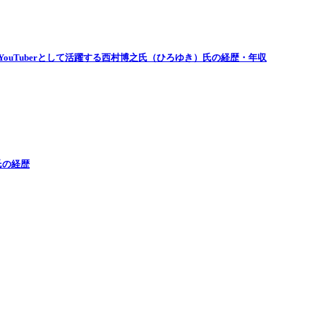
ouTuberとして活躍する西村博之氏（ひろゆき）氏の経歴・年収
氏の経歴