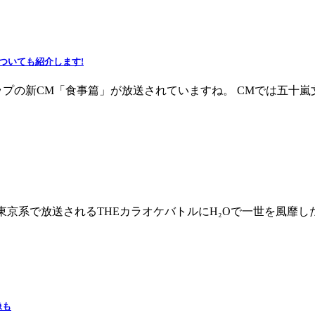
ついても紹介します!
ップの新CM「食事篇」が放送されていますね。 CMでは五十嵐
テレビ東京系で放送されるTHEカラオケバトルにH₂Oで一世を風
像も