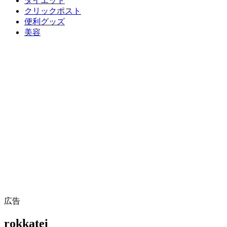
ダイエット
クリックポスト
便利グッズ
美容
広告
rokkatei